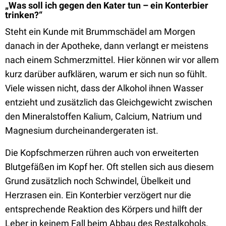
„Was soll ich gegen den Kater tun – ein Konterbier
trinken?“
Steht ein Kunde mit Brummschädel am Morgen
danach in der Apotheke, dann verlangt er meistens
nach einem Schmerzmittel. Hier können wir vor allem
kurz darüber aufklären, warum er sich nun so fühlt.
Viele wissen nicht, dass der Alkohol ihnen Wasser
entzieht und zusätzlich das Gleichgewicht zwischen
den Mineralstoffen Kalium, Calcium, Natrium und
Magnesium durcheinandergeraten ist.
Die Kopfschmerzen rühren auch von erweiterten
Blutgefäßen im Kopf her. Oft stellen sich aus diesem
Grund zusätzlich noch Schwindel, Übelkeit und
Herzrasen ein. Ein Konterbier verzögert nur die
entsprechende Reaktion des Körpers und hilft der
Leber in keinem Fall beim Abbau des Restalkohols.