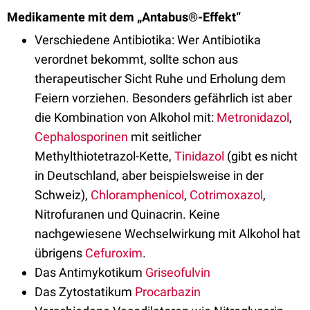
Medikamente mit dem „Antabus®-Effekt“
Verschiedene Antibiotika: Wer Antibiotika
verordnet bekommt, sollte schon aus
therapeutischer Sicht Ruhe und Erholung dem
Feiern vorziehen. Besonders gefährlich ist aber
die Kombination von Alkohol mit:
Metronidazol
,
Cephalosporinen
mit seitlicher
Methylthiotetrazol-Kette,
Tinidazol
(gibt es nicht
in Deutschland, aber beispielsweise in der
Schweiz),
Chloramphenicol
,
Cotrimoxazol
,
Nitrofuranen und Quinacrin. Keine
nachgewiesene Wechselwirkung mit Alkohol hat
übrigens
Cefuroxim
.
Das Antimykotikum
Griseofulvin
Das Zytostatikum
Procarbazin