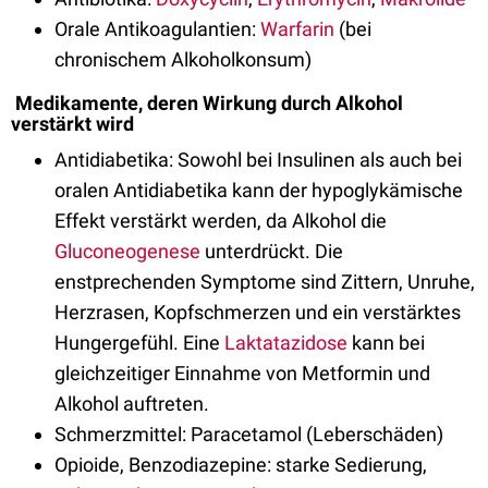
Orale Antikoagulantien:
Warfarin
(bei
chronischem Alkoholkonsum)
Medikamente, deren Wirkung durch Alkohol
verstärkt wird
Antidiabetika: Sowohl bei Insulinen als auch bei
oralen Antidiabetika kann der hypoglykämische
Effekt verstärkt werden, da Alkohol die
Gluconeogenese
unterdrückt. Die
enstprechenden Symptome sind Zittern, Unruhe,
Herzrasen, Kopfschmerzen und ein verstärktes
Hungergefühl. Eine
Laktatazidose
kann bei
gleichzeitiger Einnahme von Metformin und
Alkohol auftreten.
Schmerzmittel: Paracetamol (Leberschäden)
Opioide, Benzodiazepine: starke Sedierung,