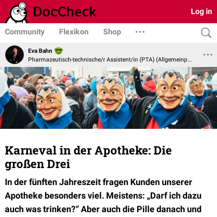
Log in
Community
Flexikon
Shop
Eva Bahn
Pharmazeutisch-technische/r Assistent/in (PTA) (Allgemeinpharmazie)
Karneval in der Apotheke: Die
großen Drei
In der fünften Jahreszeit fragen Kunden unserer
Apotheke besonders viel. Meistens: „Darf ich dazu
auch was trinken?“ Aber auch die Pille danach und