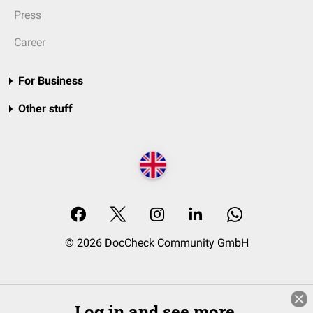
Press
Career
For Business
Other stuff
© 2026 DocCheck Community GmbH
Log in and see more.