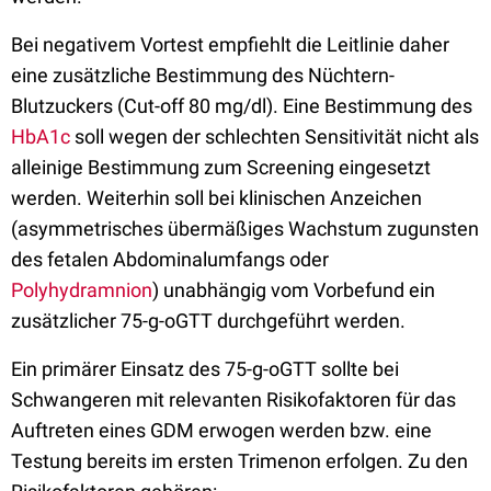
Bei negativem Vortest empfiehlt die Leitlinie daher
eine zusätzliche Bestimmung des Nüchtern-
Blutzuckers (Cut-off 80 mg/dl). Eine Bestimmung des
HbA1c
soll wegen der schlechten Sensitivität nicht als
alleinige Bestimmung zum Screening eingesetzt
werden. Weiterhin soll bei klinischen Anzeichen
(asymmetrisches übermäßiges Wachstum zugunsten
des fetalen Abdominalumfangs oder
Polyhydramnion
) unabhängig vom Vorbefund ein
zusätzlicher 75-g-oGTT durchgeführt werden.
Ein primärer Einsatz des 75-g-oGTT sollte bei
Schwangeren mit relevanten Risikofaktoren für das
Auftreten eines GDM erwogen werden bzw. eine
Testung bereits im ersten Trimenon erfolgen. Zu den