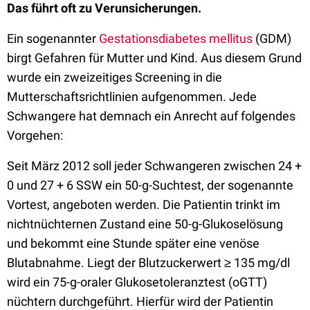
Das führt oft zu Verunsicherungen.
Ein sogenannter
Gestationsdiabetes mellitus
(GDM)
birgt Gefahren für Mutter und Kind. Aus diesem Grund
wurde ein zweizeitiges Screening in die
Mutterschaftsrichtlinien aufgenommen. Jede
Schwangere hat demnach ein Anrecht auf folgendes
Vorgehen:
Seit März 2012 soll jeder Schwangeren zwischen 24 +
0 und 27 + 6 SSW ein 50-g-Suchtest, der sogenannte
Vortest, angeboten werden. Die Patientin trinkt im
nichtnüchternen Zustand eine 50-g-Glukoselösung
und bekommt eine Stunde später eine venöse
Blutabnahme. Liegt der Blutzuckerwert ≥ 135 mg/dl
wird ein 75-g-oraler Glukosetoleranztest (oGTT)
nüchtern durchgeführt. Hierfür wird der Patientin