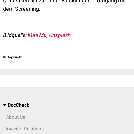
Umdenken hin zu einem vorsichtigeren Umgang mit
dem Screening.
Bildquelle:
Mae Mu, Unsplash
© Copyright
DocCheck
About Us
Investor Relations