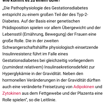
Wie kommt es zu einem GDM?
„Die Pathophysiologie des Gestationsdiabetes
entspricht zu einem großen Teil der des Typ-2-
Diabetes. Auf der Basis einer genetischen
Prädisposition spielen vor allem Übergewicht und der
Lebensstil (Ernährung, Bewegung) der Frauen eine
große Rolle. Die in der zweiten
Schwangerschaftshälfte physiologisch einsetzende
Insulinresistenz führt im Falle eines
Gestationsdiabetes bei gleichzeitig vorliegendem
(zumindest relativem) Insulinsekretionsdefekt zur
Hyperglykämie in der Gravidität. Neben den
hormonellen Veränderungen in der Gravidität dürften
auch eine veränderte Freisetzung von
Adipokinen
und
Zytokinen
aus dem Fettgewebe und der Plazenta eine
Rolle spielen“, so die Leitlinie.