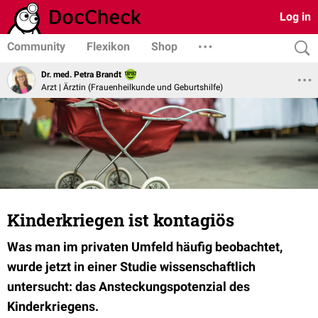
Log in
Community
Flexikon
Shop
Dr. med. Petra Brandt
Arzt | Ärztin (Frauenheilkunde und Geburtshilfe)
Kinderkriegen ist kontagiös
Was man im privaten Umfeld häufig beobachtet,
wurde jetzt in einer Studie wissenschaftlich
untersucht: das Ansteckungspotenzial des
Kinderkriegens.