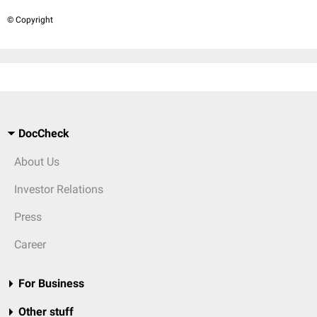
© Copyright
DocCheck
About Us
Investor Relations
Press
Career
For Business
Other stuff