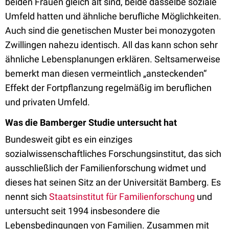
beiden Frauen gleich alt sind, beide dasselbe soziale
Umfeld hatten und ähnliche berufliche Möglichkeiten.
Auch sind die genetischen Muster bei monozygoten
Zwillingen nahezu identisch. All das kann schon sehr
ähnliche Lebensplanungen erklären. Seltsamerweise
bemerkt man diesen vermeintlich „ansteckenden“
Effekt der Fortpflanzung regelmäßig im beruflichen
und privaten Umfeld.
Was die Bamberger Studie untersucht hat
Bundesweit gibt es ein einziges
sozialwissenschaftliches Forschungsinstitut, das sich
ausschließlich der Familienforschung widmet und
dieses hat seinen Sitz an der Universität Bamberg. Es
nennt sich
Staatsinstitut für Familienforschung
und
untersucht seit 1994 insbesondere die
Lebensbedingungen von Familien. Zusammen mit