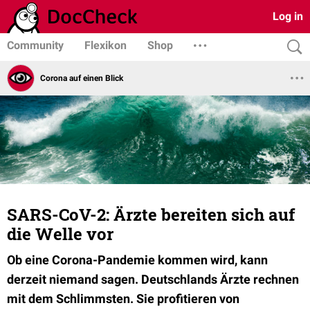
Log in
Community
Flexikon
Shop
Corona auf einen Blick
SARS-CoV-2: Ärzte bereiten sich auf
die Welle vor
Ob eine Corona-Pandemie kommen wird, kann
derzeit niemand sagen. Deutschlands Ärzte rechnen
mit dem Schlimmsten. Sie profitieren von