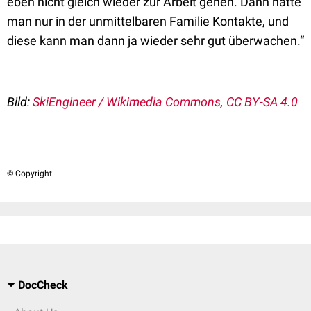
eben nicht gleich wieder zur Arbeit gehen. Dann hätte
man nur in der unmittelbaren Familie Kontakte, und
diese kann man dann ja wieder sehr gut überwachen.“
Bild:
SkiEngineer / Wikimedia Commons, CC BY-SA 4.0
© Copyright
DocCheck