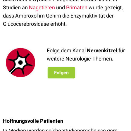
Studien an
Nagetieren
und
Primaten
wurde gezeigt,
dass Ambroxol im Gehirn die Enzymaktivität der
Glucocerebrosidase erhöht.
Folge dem Kanal
Nervenkitzel
für
weitere Neurologie-Themen.
Hoffnungsvolle Patienten
In Medien werden solche Studienergebnisse gern