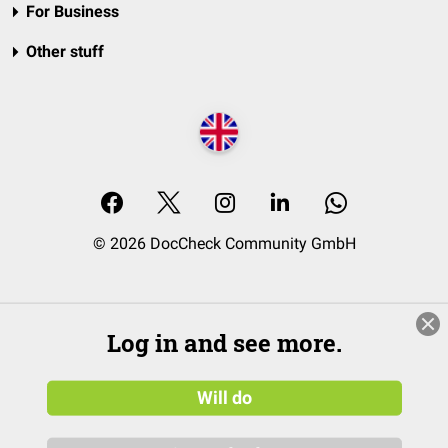
For Business
Other stuff
© 2026 DocCheck Community GmbH
Log in and see more.
Will do