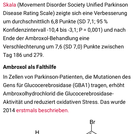
Skala
(Movement Disorder Society Unified Parkinson
Disease Rating Scale) zeigte sich eine Verbesserung
um durchschnittlich 6,8 Punkte (SD 7,1; 95 %
Konfidenzintervall -10,4 bis -3,1; P = 0,001) und nach
Ende der Ambroxol-Behandlung eine
Verschlechterung um 7,6 (SD 7,0) Punkte zwischen
Tag 186 und 279.
Ambroxol als Falthilfe
In Zellen von Parkinson-Patienten, die Mutationen des
Gens für Glucocerebrosidase (GBA1) tragen, erhöht
Ambroxolhydrochlorid die Glucocerebrosidase-
Aktivität und reduziert oxidativen Stress. Das wurde
2014
erstmals beschrieben.