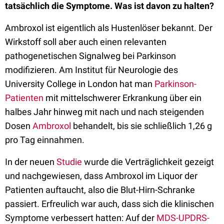
tatsächlich die Symptome. Was ist davon zu halten?
Ambroxol ist eigentlich als Hustenlöser bekannt. Der
Wirkstoff soll aber auch einen relevanten
pathogenetischen Signalweg bei Parkinson
modifizieren. Am Institut für Neurologie des
University College in London hat man
Parkinson-
Patienten
mit mittelschwerer Erkrankung über ein
halbes Jahr hinweg mit nach und nach steigenden
Dosen
Ambroxol
behandelt, bis sie schließlich 1,26 g
pro Tag einnahmen.
In der neuen
Studie
wurde die Verträglichkeit gezeigt
und nachgewiesen, dass Ambroxol im Liquor der
Patienten auftaucht, also die Blut-Hirn-Schranke
passiert. Erfreulich war auch, dass sich die klinischen
Symptome verbessert hatten: Auf der
MDS-UPDRS-