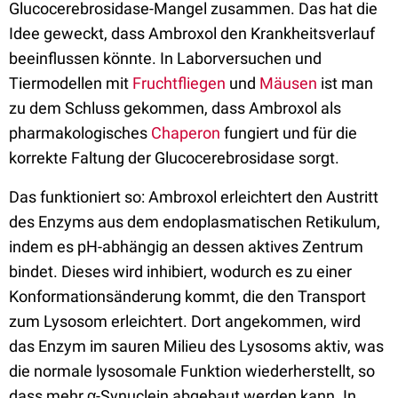
Glucocerebrosidase-Mangel zusammen. Das hat die
Idee geweckt, dass Ambroxol den Krankheitsverlauf
beeinflussen könnte. In Laborversuchen und
Tiermodellen mit
Fruchtfliegen
und
Mäusen
ist man
zu dem Schluss gekommen, dass Ambroxol als
pharmakologisches
Chaperon
fungiert und für die
korrekte Faltung der Glucocerebrosidase sorgt.
Das funktioniert so: Ambroxol erleichtert den Austritt
des Enzyms aus dem endoplasmatischen Retikulum,
indem es pH-abhängig an dessen aktives Zentrum
bindet. Dieses wird inhibiert, wodurch es zu einer
Konformationsänderung kommt, die den Transport
zum Lysosom erleichtert. Dort angekommen, wird
das Enzym im sauren Milieu des Lysosoms aktiv, was
die normale lysosomale Funktion wiederherstellt, so
dass mehr α-Synuclein abgebaut werden kann. In