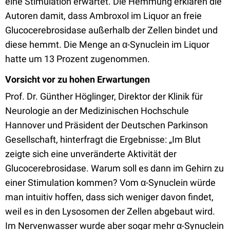
eine Stimulation erwartet. Die Hemmung erklären die
Autoren damit, dass Ambroxol im Liquor an freie
Glucocerebrosidase außerhalb der Zellen bindet und
diese hemmt. Die Menge an α-Synuclein im Liquor
hatte um 13 Prozent zugenommen.
Vorsicht vor zu hohen Erwartungen
Prof. Dr. Günther Höglinger, Direktor der Klinik für
Neurologie an der Medizinischen Hochschule
Hannover und Präsident der Deutschen Parkinson
Gesellschaft, hinterfragt die Ergebnisse: „Im Blut
zeigte sich eine unveränderte Aktivität der
Glucocerebrosidase. Warum soll es dann im Gehirn zu
einer Stimulation kommen? Vom α-Synuclein würde
man intuitiv hoffen, dass sich weniger davon findet,
weil es in den Lysosomen der Zellen abgebaut wird.
Im Nervenwasser wurde aber sogar mehr α-Synuclein