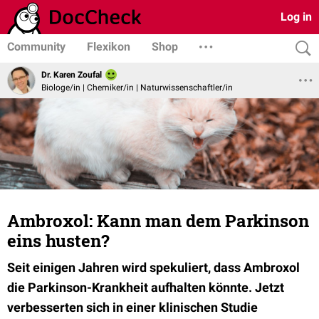
Log in
Community
Flexikon
Shop
Dr. Karen Zoufal
Biologe/in | Chemiker/in | Naturwissenschaftler/in
Ambroxol: Kann man dem Parkinson
eins husten?
Seit einigen Jahren wird spekuliert, dass Ambroxol
die Parkinson-Krankheit aufhalten könnte. Jetzt
verbesserten sich in einer klinischen Studie