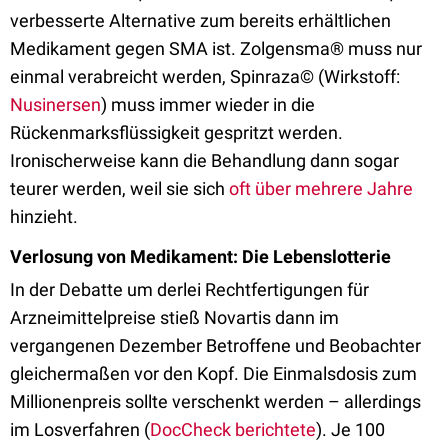
verbesserte Alternative zum bereits erhältlichen
Medikament gegen SMA ist. Zolgensma® muss nur
einmal verabreicht werden, Spinraza© (Wirkstoff:
Nusinersen
) muss immer wieder in die
Rückenmarksflüssigkeit gespritzt werden.
Ironischerweise kann die Behandlung dann sogar
teurer werden, weil sie sich
oft über mehrere Jahre
hinzieht.
Verlosung von Medikament: Die Lebenslotterie
In der Debatte um derlei Rechtfertigungen für
Arzneimittelpreise stieß Novartis dann im
vergangenen Dezember Betroffene und Beobachter
gleichermaßen vor den Kopf. Die Einmalsdosis zum
Millionenpreis sollte verschenkt werden – allerdings
im Losverfahren (
DocCheck berichtete
). Je 100