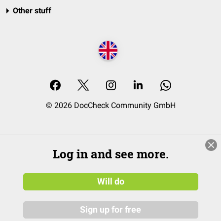
Other stuff
© 2026 DocCheck Community GmbH
Log in and see more.
Will do
Sign up for free