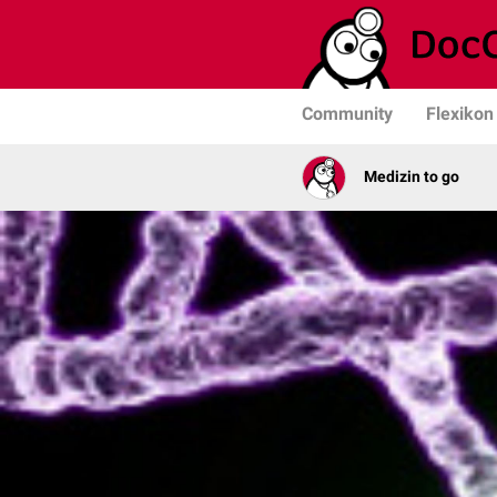
Community
Flexikon
Medizin to go