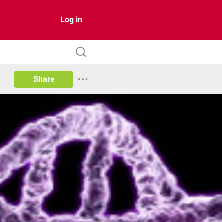
Log in
Share