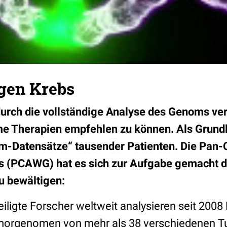
egen Krebs
durch die vollständige Analyse des Genoms ve
e Therapien empfehlen zu können. Als Grundl
-Datensätze“ tausender Patienten. Die Pan-
 (PCAWG) hat es sich zur Aufgabe gemacht d
u bewältigen:
iligte Forscher weltweit analysieren seit 2008
morgenomen von mehr als 38 verschiedenen Tu