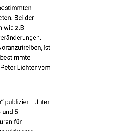
i bestimmten
ten. Bei der
 wie z.B.
veränderungen.
oranzutreiben, ist
h bestimmte
 Peter Lichter vom
 publiziert. Unter
 und 5
uren für