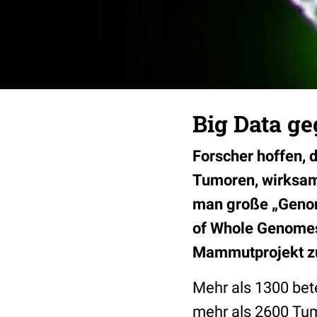
Big Data g
Forscher hoffen, 
Tumoren, wirksam
man große „Genom
of Whole Genomes
Mammutprojekt z
Mehr als 1300 bete
mehr als 2600 Tu