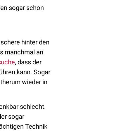
ben sogar schon
nschere hinter den
 es manchmal an
suche
, dass der
ühren kann. Sogar
therum wieder in
enkbar schlecht.
der sogar
mächtigen Technik