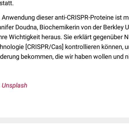
statt.
n Anwendung dieser anti-CRISPR-Proteine ist 
nifer Doudna, Biochemikerin von der Berkley Un
 ihre Wichtigkeit heraus. Sie erklärt gegenüber N
nologie [CRISPR/Cas] kontrollieren können, 
nderung bekommen, die wir haben wollen und ni
, Unsplash