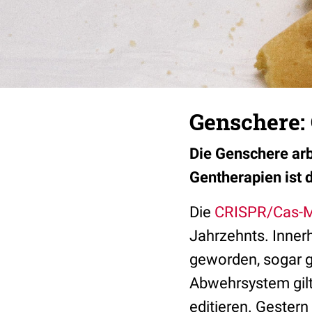
Genschere: 
Die Genschere arb
Gentherapien ist 
Die
CRISPR/Cas-
Jahrzehnts. Inner
geworden, sogar 
Abwehrsystem gilt
editieren. Gestern