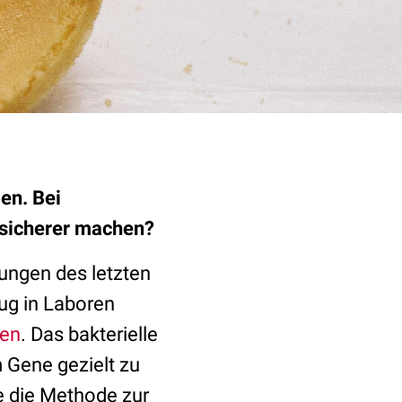
en. Bei
e sicherer machen?
ungen des letzten
ug in Laboren
ren
. Das bakterielle
 Gene gezielt zu
sie die Methode zur