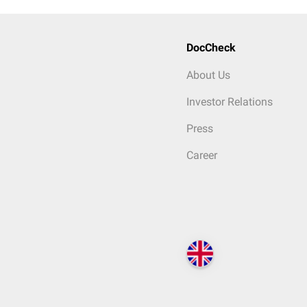
DocCheck
About Us
Investor Relations
Press
Career