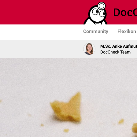
Community
Flexikon
M.Sc. Anke Aufmu
DocCheck Team