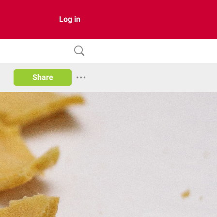
Log in
Share