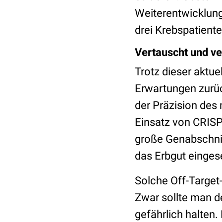
Weiterentwicklun
drei Krebspatient
Vertauscht und ve
Trotz dieser aktue
Erwartungen zurüc
der Präzision des
Einsatz von CRIS
große Genabschnit
das Erbgut einges
Solche Off-Target
Zwar sollte man d
gefährlich halten