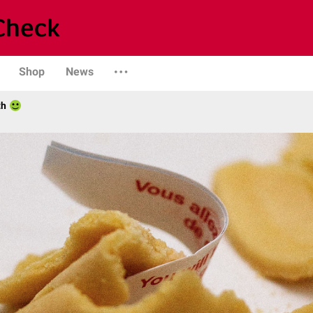
Shop
News
th