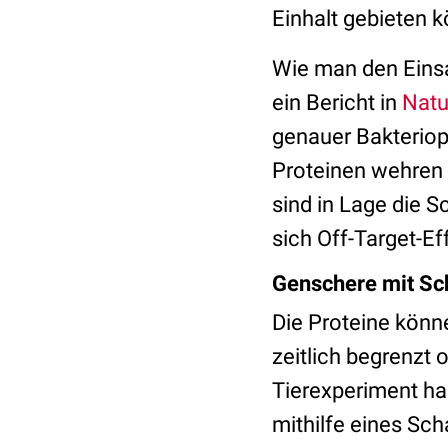
Einhalt gebieten 
Wie man den Einsa
ein Bericht in
Natu
genauer Bakteriop
Proteinen wehren s
sind in Lage die 
sich Off-Target-Ef
Genschere mit Sc
Die Proteine könn
zeitlich begrenzt
Tierexperiment ha
mithilfe eines Sch