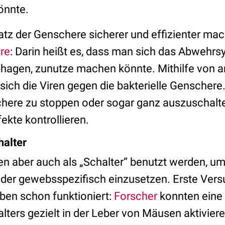
könnte.
tz der Genschere sicherer und effizienter mac
re
: Darin heißt es, dass man sich das Abwehrs
hagen, zunutze machen könnte. Mithilfe von a
ich die Viren gegen die bakterielle Genschere
Schere zu stoppen oder sogar ganz auszuschalt
fekte kontrollieren.
halter
en aber auch als „Schalter“ benutzt werden, u
 oder gewebsspezifisch einzusetzen. Erste Ver
ben schon funktioniert:
Forscher
konnten eine
alters gezielt in der Leber von Mäusen aktivier