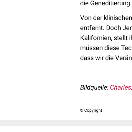
die Geneditierung 
Von der klinische
entfernt. Doch Jen
Kalifornien, stellt
müssen diese Tech
dass wir die Verä
Bildque
lle:
Charles
© Copyright