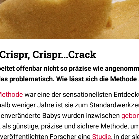
Crispr, Crispr...Crack
eitet offenbar nicht so präzise wie angenomm
das problematisch. Wie lässt sich die Method
Methode
war eine der sensationellsten Entdeck
halb weniger Jahre ist sie zum Standardwerkze
genveränderte Babys wurden inzwischen
gebo
 als günstige, präzise und sichere Methode, um
 veröffentlichten Forscher eine
Studie
, in der 