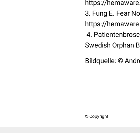
https://hemaware.
3. Fung E. Fear No
https://hemaware.
4. Patientenbrosc
Swedish Orphan Bi
Bildquelle: © Andr
© Copyright