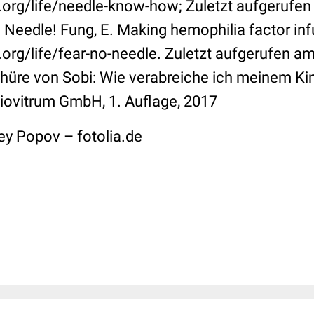
org/life/needle-know-how; Zuletzt aufgerufe
 Needle! Fung, E. Making hemophilia factor inf
org/life/fear-no-needle. Zuletzt aufgerufen a
hüre von Sobi: Wie verabreiche ich meinem Kin
ovitrum GmbH, 1. Auflage, 2017
ey Popov – fotolia.de