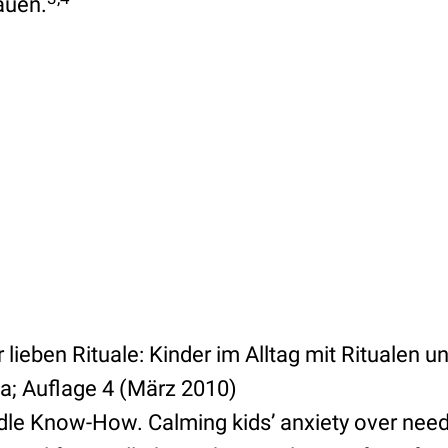
auen.
r lieben Rituale: Kinder im Alltag mit Ritualen 
ia; Auflage 4 (März 2010)
dle Know-How. Calming kids’ anxiety over need