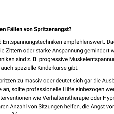
en Fällen von Spritzenangst?
ind Entspannungstechniken empfehlenswert. D
ie Zittern oder starke Anspannung gemindert 
niken sind z. B. progressive Muskelentspann
s auch spezielle Kinderkurse gibt.
Spritzen zu massiv oder deutet sich gar die Ausb
 an, sollte professionelle Hilfe einbezogen we
terventionen wie Verhaltenstherapie oder Hyp
ren Anzahl von Sitzungen helfen, die Angst vor
3,4