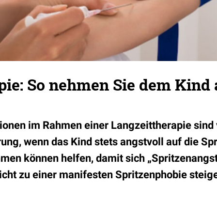
pie: So nehmen Sie dem Kind 
tionen im Rahmen einer Langzeittherapie sind
ng, wenn das Kind stets angstvoll auf die Spr
en können helfen, damit sich „Spritzenangst
icht zu einer manifesten Spritzenphobie steig