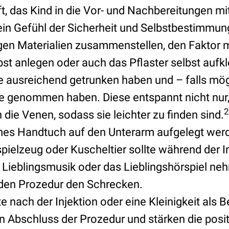
ft, das Kind in die Vor- und Nachbereitungen mi
ein Gefühl der Sicherheit und Selbstbestimmung
gen Materialien zusammenstellen, den Faktor m
bst anlegen oder auch das Pflaster selbst aufk
te ausreichend getrunken haben und – falls mög
 genommen haben. Diese entspannt nicht nur
2
 die Venen, sodass sie leichter zu finden sind.
mes Handtuch auf den Unterarm aufgelegt wer
pielzeug oder Kuscheltier sollte während der I
e Lieblingsmusik oder das Lieblingshörspiel ne
den Prozedur den Schrecken.
 nach der Injektion oder eine Kleinigkeit als 
en Abschluss der Prozedur und stärken die posi