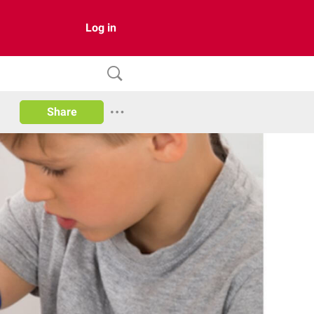
Log in
Share