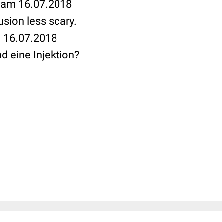
n am 16.07.2018
usion less scary.
m 16.07.2018
d eine Injektion?