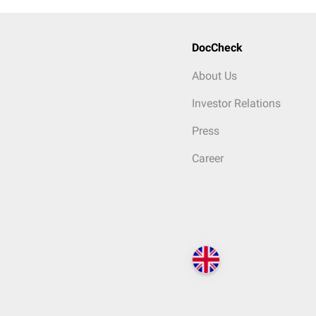
DocCheck
About Us
Investor Relations
Press
Career