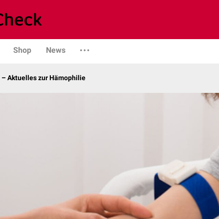
Shop
News
 – Aktuelles zur Hämophilie