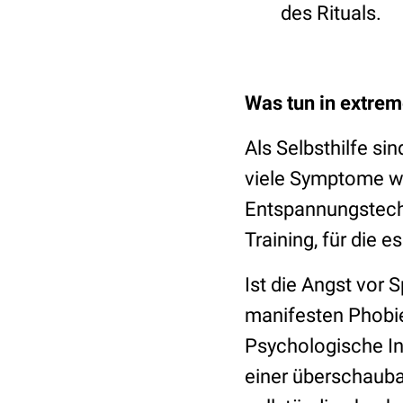
des Rituals.
Was tun in extrem
Als Selbsthilfe s
viele Symptome w
Entspannungstech
Training, für die e
Ist die Angst vor 
manifesten Phobie
Psychologische In
einer überschauba