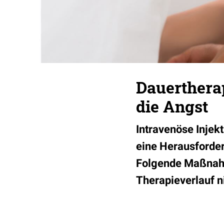
Dauerthera
die Angst
Intravenöse Injek
eine Herausforderu
Folgende Maßnahm
Therapieverlauf n