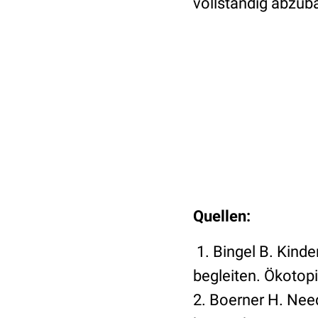
vollständig abzub
Quellen:
1. Bingel B. Kinde
begleiten. Ökotop
2. Boerner H. Nee