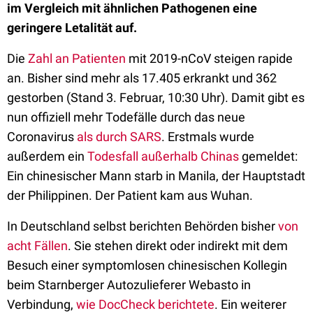
im Vergleich mit ähnlichen Pathogenen eine
geringere Letalität auf.
Die
Zahl an Patienten
mit 2019-nCoV steigen rapide
an. Bisher sind mehr als 17.405 erkrankt und 362
gestorben (Stand 3. Februar, 10:30 Uhr). Damit gibt es
nun offiziell mehr Todefälle durch das neue
Coronavirus
als durch SARS
. Erstmals wurde
außerdem ein
Todesfall außerhalb Chinas
gemeldet:
Ein chinesischer Mann starb in Manila, der Hauptstadt
der Philippinen. Der Patient kam aus Wuhan.
In Deutschland selbst berichten Behörden bisher
von
acht Fällen
. Sie stehen direkt oder indirekt mit dem
Besuch einer symptomlosen chinesischen Kollegin
beim Starnberger Autozulieferer Webasto in
Verbindung,
wie DocCheck berichtete
. Ein weiterer