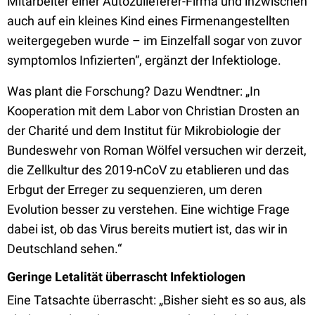
Mitarbeiter einer Autozulieferer-Firma und inzwischen
auch auf ein kleines Kind eines Firmenangestellten
weitergegeben wurde – im Einzelfall sogar von zuvor
symptomlos Infizierten“, ergänzt der Infektiologe.
Was plant die Forschung? Dazu Wendtner: „In
Kooperation mit dem Labor von Christian Drosten an
der Charité und dem Institut für Mikrobiologie der
Bundeswehr von Roman Wölfel versuchen wir derzeit,
die Zellkultur des 2019-nCoV zu etablieren und das
Erbgut der Erreger zu sequenzieren, um deren
Evolution besser zu verstehen. Eine wichtige Frage
dabei ist, ob das Virus bereits mutiert ist, das wir in
Deutschland sehen.“
Geringe Letalität überrascht Infektiologen
Eine Tatsachte überrascht: „Bisher sieht es so aus, als