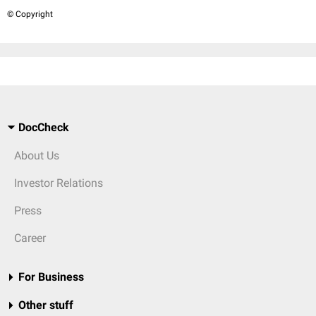
© Copyright
DocCheck
About Us
Investor Relations
Press
Career
For Business
Other stuff