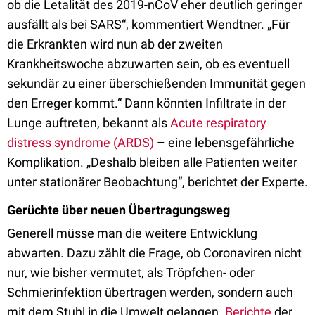
ob die Letalität des 2019-nCoV eher deutlich geringer
ausfällt als bei SARS“, kommentiert Wendtner. „Für
die Erkrankten wird nun ab der zweiten
Krankheitswoche abzuwarten sein, ob es eventuell
sekundär zu einer überschießenden Immunität gegen
den Erreger kommt.“ Dann könnten Infiltrate in der
Lunge auftreten, bekannt als
Acute respiratory
distress syndrome (ARDS)
– eine lebensgefährliche
Komplikation. „Deshalb bleiben alle Patienten weiter
unter stationärer Beobachtung“, berichtet der Experte.
Gerüchte über neuen Übertragungsweg
Generell müsse man die weitere Entwicklung
abwarten. Dazu zählt die Frage, ob Coronaviren nicht
nur, wie bisher vermutet, als Tröpfchen- oder
Schmierinfektion übertragen werden, sondern auch
mit dem Stuhl in die Umwelt gelangen.
Berichte
der