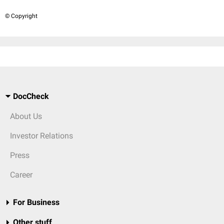
© Copyright
DocCheck
About Us
Investor Relations
Press
Career
For Business
Other stuff