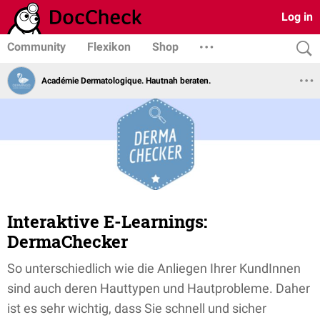
Log in
Community
Flexikon
Shop
Académie Dermatologique. Hautnah beraten.
Interaktive E-Learnings:
DermaChecker
So unterschiedlich wie die Anliegen Ihrer KundInnen
sind auch deren Hauttypen und Hautprobleme. Daher
ist es sehr wichtig, dass Sie schnell und sicher