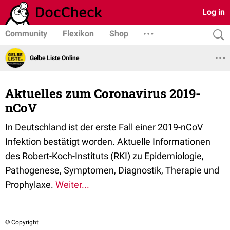
Log in
Community
Flexikon
Shop
Gelbe Liste Online
Aktuelles zum Coronavirus 2019-
nCoV
In Deutschland ist der erste Fall einer 2019-nCoV
Infektion bestätigt worden. Aktuelle Informationen
des Robert-Koch-Instituts (RKI) zu Epidemiologie,
Pathogenese, Symptomen, Diagnostik, Therapie und
Prophylaxe.
Weiter...
© Copyright