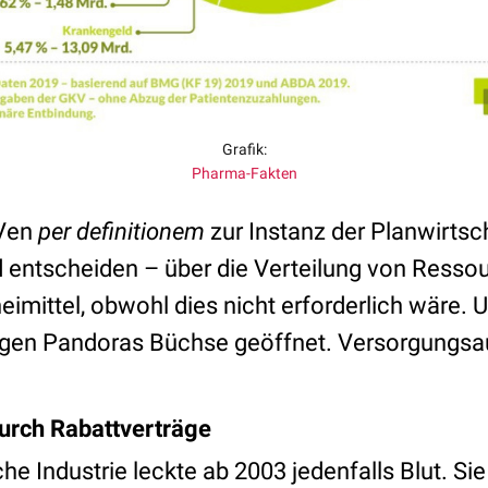
Grafik:
Pharma-Fakten
Ven
per definitionem
zur Instanz der Planwirtsch
 entscheiden – über die Verteilung von Ressou
imittel, obwohl dies nicht erforderlich wäre. 
ägen Pandoras Büchse geöffnet. Versorgungsa
urch Rabattverträge
he Industrie leckte ab 2003 jedenfalls Blut. S