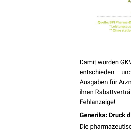
Damit wurden GK
entschieden – und
Ausgaben für Arzne
ihren Rabattvertr
Fehlanzeige!
Generika: Druck d
Die pharmazeutisc