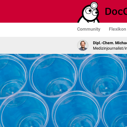
Community
Flexikon
Dipl.-Chem. Micha
Medizinjournalist/i