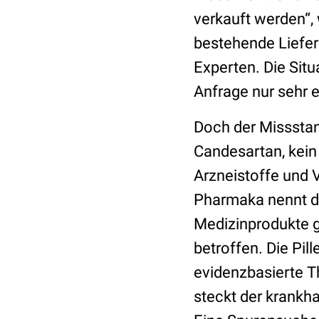
verkauft werden“
bestehende Liefer
Experten. Die Situ
Anfrage nur sehr 
Doch der Missstand
Candesartan, kein 
Arzneistoffe und 
Pharmaka nennt das
Medizinprodukte 
betroffen. Die Pil
evidenzbasierte T
steckt der krankh