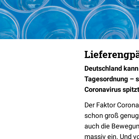
Lieferengpä
Deutschland kann
Tagesordnung – so
Coronavirus spitzt
Der Faktor Corona
schon groß genug 
auch die Bewegung
massiv ein. Und vo