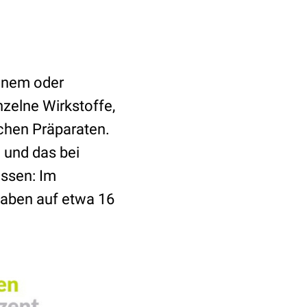
inem oder
nzelne Wirkstoffe,
chen Präparaten.
– und das bei
essen: Im
gaben auf etwa 16