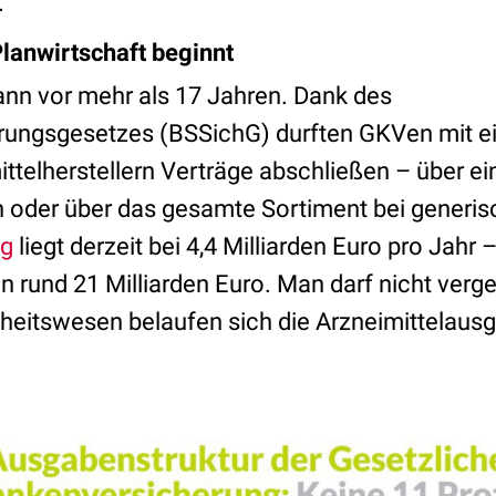
e.
Planwirtschaft beginnt
nn vor mehr als 17 Jahren. Dank des
erungsgesetzes (BSSichG) durften GKVen mit e
telherstellern Verträge abschließen – über ei
 oder über das gesamte Sortiment bei generis
ng
liegt derzeit bei 4,4 Milliarden Euro pro Jahr 
n rund 21 Milliarden Euro. Man darf nicht verg
eitswesen belaufen sich die Arzneimittelaus