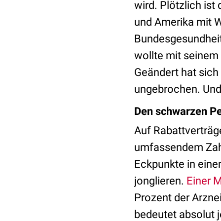
wird. Plötzlich is
und Amerika mit W
Bundesgesundheit
wollte mit seinem
Geändert hat sich
ungebrochen. Und 
Den schwarzen Pet
Auf Rabattverträg
umfassendem Zahle
Eckpunkte in ein
jonglieren.
Einer 
Prozent der Arznei
bedeutet absolut 