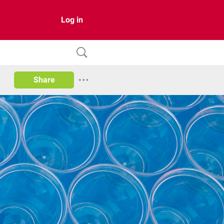
Log in
Share