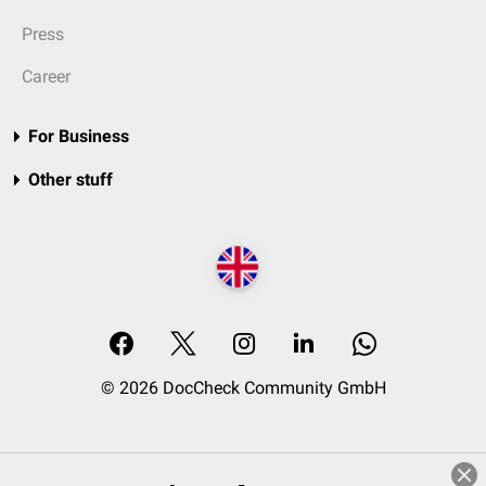
Press
Career
For Business
Other stuff
© 2026 DocCheck Community GmbH