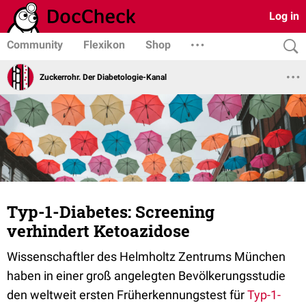
Log in
Community
Flexikon
Shop
Zuckerrohr. Der Diabetologie-Kanal
Typ-1-Diabetes: Screening
verhindert Ketoazidose
Wissenschaftler des Helmholtz Zentrums München
haben in einer groß angelegten Bevölkerungsstudie
den weltweit ersten Früherkennungstest für
Typ-1-