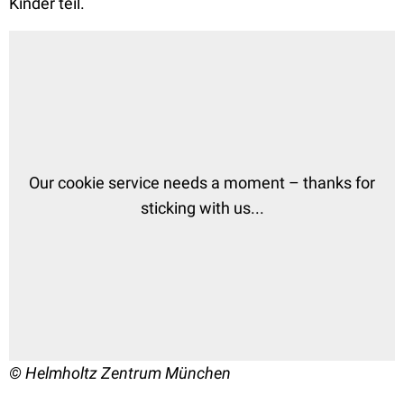
Kinder teil.
© Helmholtz Zentrum München