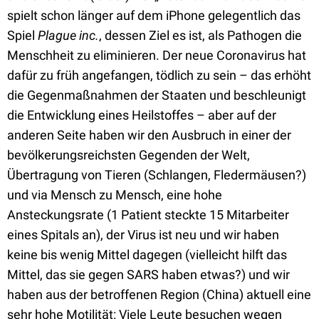
spielt schon länger auf dem iPhone gelegentlich das
Spiel
Plague inc.
, dessen Ziel es ist, als Pathogen die
Menschheit zu eliminieren. Der neue Coronavirus hat
dafür zu früh angefangen, tödlich zu sein – das erhöht
die Gegenmaßnahmen der Staaten und beschleunigt
die Entwicklung eines Heilstoffes – aber auf der
anderen Seite haben wir den Ausbruch in einer der
bevölkerungsreichsten Gegenden der Welt,
Übertragung von Tieren (Schlangen, Fledermäusen?)
und via Mensch zu Mensch, eine hohe
Ansteckungsrate (1 Patient steckte 15 Mitarbeiter
eines Spitals an), der Virus ist neu und wir haben
keine bis wenig Mittel dagegen (vielleicht hilft das
Mittel, das sie gegen SARS haben etwas?) und wir
haben aus der betroffenen Region (China) aktuell eine
sehr hohe Motilität: Viele Leute besuchen wegen