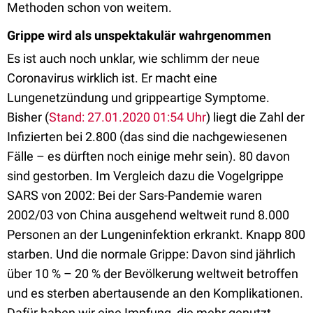
Methoden schon von weitem.
Grippe wird als unspektakulär wahrgenommen
Es ist auch noch unklar, wie schlimm der neue
Coronavirus wirklich ist. Er macht eine
Lungenetzündung und grippeartige Symptome.
Bisher (
Stand: 27.01.2020 01:54 Uhr
) liegt die Zahl der
Infizierten bei 2.800 (das sind die nachgewiesenen
Fälle – es dürften noch einige mehr sein). 80 davon
sind gestorben. Im Vergleich dazu die Vogelgrippe
SARS von 2002: Bei der Sars-Pandemie waren
2002/03 von China ausgehend weltweit rund 8.000
Personen an der Lungeninfektion erkrankt. Knapp 800
starben. Und die normale Grippe: Davon sind jährlich
über 10 % – 20 % der Bevölkerung weltweit betroffen
und es sterben abertausende an den Komplikationen.
Dafür haben wir eine Impfung, die mehr genutzt