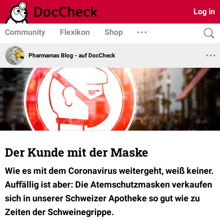
Log in
Community
Flexikon
Shop
Pharmamas Blog - auf DocCheck
Der Kunde mit der Maske
Wie es mit dem Coronavirus weitergeht, weiß keiner.
Auffällig ist aber: Die Atemschutzmasken verkaufen
sich in unserer Schweizer Apotheke so gut wie zu
Zeiten der Schweinegrippe.