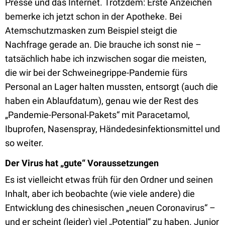
Presse und das Internet. Trotzdem: Erste Anzeichen
bemerke ich jetzt schon in der Apotheke. Bei
Atemschutzmasken zum Beispiel steigt die
Nachfrage gerade an. Die brauche ich sonst nie –
tatsächlich habe ich inzwischen sogar die meisten,
die wir bei der Schweinegrippe-Pandemie fürs
Personal an Lager halten mussten, entsorgt (auch die
haben ein Ablaufdatum), genau wie der Rest des
„Pandemie-Personal-Pakets“ mit Paracetamol,
Ibuprofen, Nasenspray, Händedesinfektionsmittel und
so weiter.
Der Virus hat „gute“ Voraussetzungen
Es ist vielleicht etwas früh für den Ordner und seinen
Inhalt, aber ich beobachte (wie viele andere) die
Entwicklung des chinesischen „neuen Coronavirus“ –
und er scheint (leider) viel „Potential“ zu haben. Junior