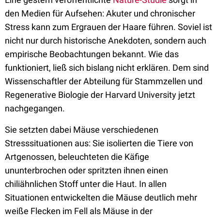
den Medien für Aufsehen: Akuter und chronischer
Stress kann zum Ergrauen der Haare führen. Soviel ist
nicht nur durch historische Anekdoten, sondern auch
empirische Beobachtungen bekannt. Wie das
funktioniert, ließ sich bislang nicht erklären. Dem sind
Wissenschaftler der Abteilung für Stammzellen und
Regenerative Biologie der Harvard University jetzt
nachgegangen.
Sie setzten dabei Mäuse verschiedenen
Stresssituationen aus: Sie isolierten die Tiere von
Artgenossen, beleuchteten die Käfige
ununterbrochen oder spritzten ihnen einen
chiliähnlichen Stoff unter die Haut. In allen
Situationen entwickelten die Mäuse deutlich mehr
weiße Flecken im Fell als Mäuse in der