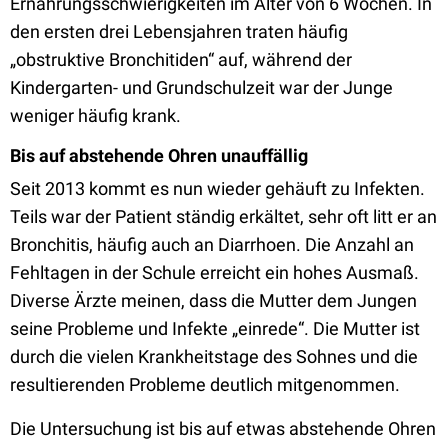
Ernährungsschwierigkeiten im Alter von 6 Wochen. In
den ersten drei Lebensjahren traten häufig
„obstruktive Bronchitiden“ auf, während der
Kindergarten- und Grundschulzeit war der Junge
weniger häufig krank.
Bis auf abstehende Ohren unauffällig
Seit 2013 kommt es nun wieder gehäuft zu Infekten.
Teils war der Patient ständig erkältet, sehr oft litt er an
Bronchitis, häufig auch an Diarrhoen. Die Anzahl an
Fehltagen in der Schule erreicht ein hohes Ausmaß.
Diverse Ärzte meinen, dass die Mutter dem Jungen
seine Probleme und Infekte „einrede“. Die Mutter ist
durch die vielen Krankheitstage des Sohnes und die
resultierenden Probleme deutlich mitgenommen.
Die Untersuchung ist bis auf etwas abstehende Ohren