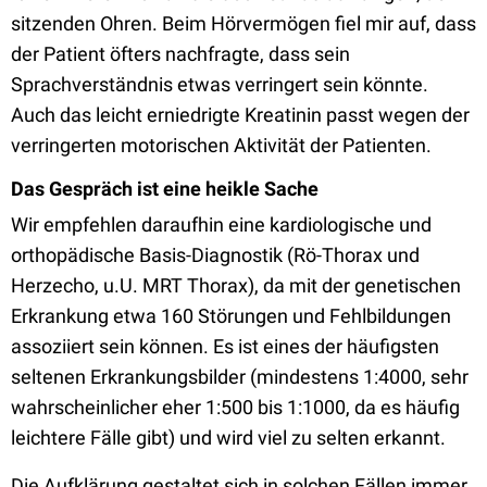
sitzenden Ohren. Beim Hörvermögen fiel mir auf, dass
der Patient öfters nachfragte, dass sein
Sprachverständnis etwas verringert sein könnte.
Auch das leicht erniedrigte Kreatinin passt wegen der
verringerten motorischen Aktivität der Patienten.
Das Gespräch ist eine heikle Sache
Wir empfehlen daraufhin eine kardiologische und
orthopädische Basis-Diagnostik (Rö-Thorax und
Herzecho, u.U. MRT Thorax), da mit der genetischen
Erkrankung etwa 160 Störungen und Fehlbildungen
assoziiert sein können. Es ist eines der häufigsten
seltenen Erkrankungsbilder (mindestens 1:4000, sehr
wahrscheinlicher eher 1:500 bis 1:1000, da es häufig
leichtere Fälle gibt) und wird viel zu selten erkannt.
Die Aufklärung gestaltet sich in solchen Fällen immer