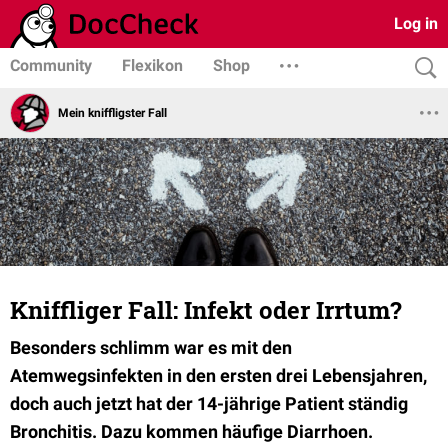
Log in
Community
Flexikon
Shop
Mein kniffligster Fall
Kniffliger Fall: Infekt oder Irrtum?
Besonders schlimm war es mit den
Atemwegsinfekten in den ersten drei Lebensjahren,
doch auch jetzt hat der 14-jährige Patient ständig
Bronchitis. Dazu kommen häufige Diarrhoen.