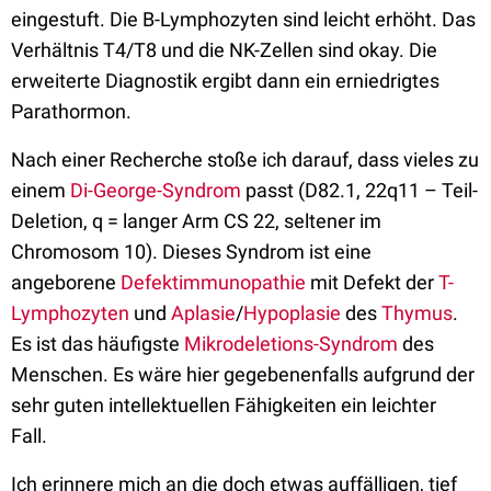
eingestuft. Die B-Lymphozyten sind leicht erhöht. Das
Verhältnis T4/T8 und die NK-Zellen sind okay. Die
erweiterte Diagnostik ergibt dann ein erniedrigtes
Parathormon.
Nach einer Recherche stoße ich darauf, dass vieles zu
einem
Di-George-Syndrom
passt (D82.1, 22q11 – Teil-
Deletion, q = langer Arm CS 22, seltener im
Chromosom 10). Dieses Syndrom ist eine
angeborene
Defektimmunopathie
mit Defekt der
T-
Lymphozyten
und
Aplasie
/
Hypoplasie
des
Thymus
.
Es ist das häufigste
Mikrodeletions-Syndrom
des
Menschen. Es wäre hier gegebenenfalls aufgrund der
sehr guten intellektuellen Fähigkeiten ein leichter
Fall.
Ich erinnere mich an die doch etwas auffälligen, tief