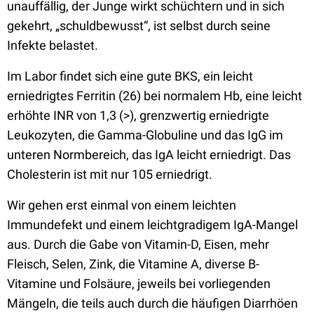
unauffällig, der Junge wirkt schüchtern und in sich
gekehrt, „schuldbewusst“, ist selbst durch seine
Infekte belastet.
Im Labor findet sich eine gute BKS, ein leicht
erniedrigtes Ferritin (26) bei normalem Hb, eine leicht
erhöhte INR von 1,3 (>), grenzwertig erniedrigte
Leukozyten, die Gamma-Globuline und das IgG im
unteren Normbereich, das IgA leicht erniedrigt. Das
Cholesterin ist mit nur 105 erniedrigt.
Wir gehen erst einmal von einem leichten
Immundefekt und einem leichtgradigem IgA-Mangel
aus. Durch die Gabe von Vitamin-D, Eisen, mehr
Fleisch, Selen, Zink, die Vitamine A, diverse B-
Vitamine und Folsäure, jeweils bei vorliegenden
Mängeln, die teils auch durch die häufigen Diarrhöen