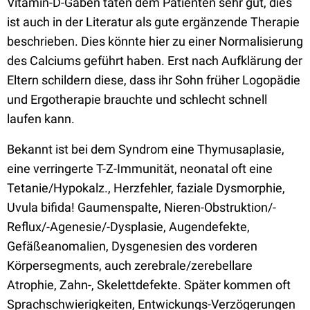
Vitamin-D-Gaben taten dem Patienten sehr gut, dies
ist auch in der Literatur als gute ergänzende Therapie
beschrieben. Dies könnte hier zu einer Normalisierung
des Calciums geführt haben. Erst nach Aufklärung der
Eltern schildern diese, dass ihr Sohn früher Logopädie
und Ergotherapie brauchte und schlecht schnell
laufen kann.
Bekannt ist bei dem Syndrom eine Thymusaplasie,
eine verringerte T-Z-Immunität, neonatal oft eine
Tetanie/Hypokalz., Herzfehler, faziale Dysmorphie,
Uvula bifida! Gaumenspalte, Nieren-Obstruktion/-
Reflux/-Agenesie/-Dysplasie, Augendefekte,
Gefäßeanomalien, Dysgenesien des vorderen
Körpersegments, auch zerebrale/zerebellare
Atrophie, Zahn-, Skelettdefekte. Später kommen oft
Sprachschwierigkeiten, Entwickungs-Verzögerungen