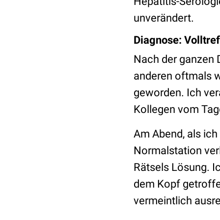
Hepatitis-Serolog
unverändert.
Diagnose: Volltref
Nach der ganzen D
anderen oftmals w
geworden. Ich ver
Kollegen vom Tag
Am Abend, als ich
Normalstation ver
Rätsels Lösung. I
dem Kopf getroffen
vermeintlich ausr