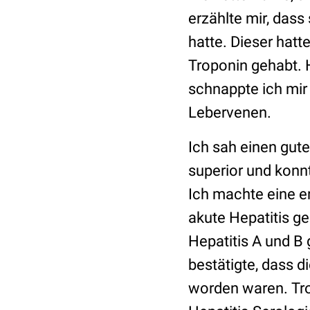
erzählte mir, dass
hatte. Dieser hat
Troponin gehabt. 
schnappte ich mir 
Lebervenen.
Ich sah einen gute
superior und konn
Ich machte eine e
akute Hepatitis ge
Hepatitis A und B 
bestätigte, dass 
worden waren. Tro