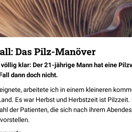
Fall: Das Pilz-Manöver
völlig klar: Der 21-jährige Mann hat eine Pilz
 Fall dann doch nicht.
ereignete, arbeitete ich in einem kleineren kom
d. Es war Herbst und Herbstzeit ist Pilzzeit. 
ahl der Patienten, die sich nach ihrem Abendes
orstellen.