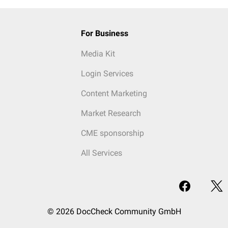
For Business
Media Kit
Login Services
Content Marketing
Market Research
CME sponsorship
All Services
© 2026 DocCheck Community GmbH