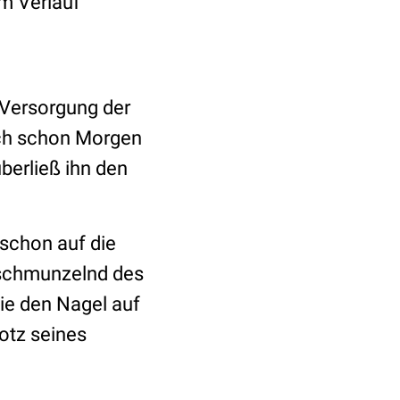
im Verlauf
 Versorgung der
auch schon Morgen
erließ ihn den
 schon auf die
 schmunzelnd des
ie den Nagel auf
rotz seines