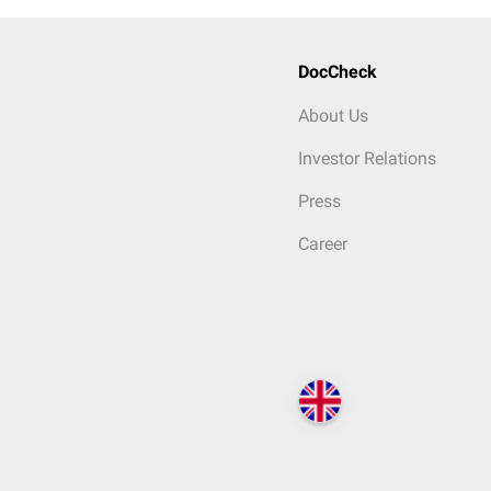
DocCheck
About Us
Investor Relations
Press
Career