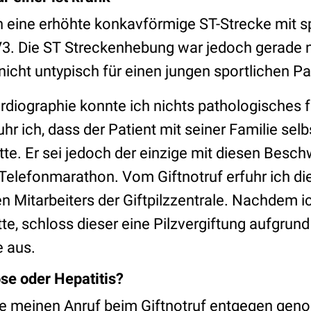
 eine erhöhte konkavförmige ST-Strecke mit spi
V3. Die ST Streckenhebung war jedoch gerade 
icht untypisch für einen jungen sportlichen Pa
diographie konnte ich nichts pathologisches f
hr ich, dass der Patient mit seiner Familie se
te. Er sei jedoch der einzige mit diesen Besc
n Telefonmarathon. Vom Giftnotruf erfuhr ich 
n Mitarbeiters der Giftpilzzentrale. Nachdem 
e, schloss dieser eine Pilzvergiftung aufgrun
 aus.
se oder Hepatitis?
ie meinen Anruf beim Giftnotruf entgegen gen