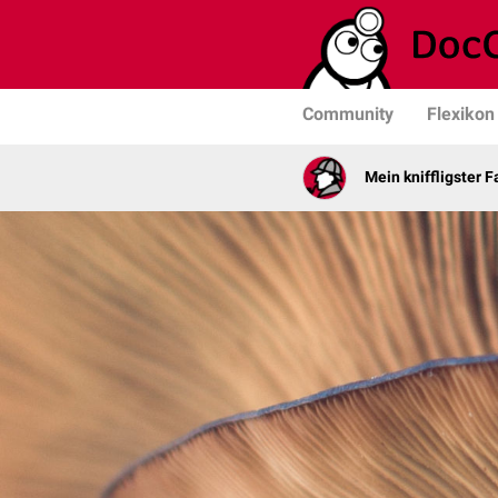
Community
Flexikon
Mein kniffligster Fa