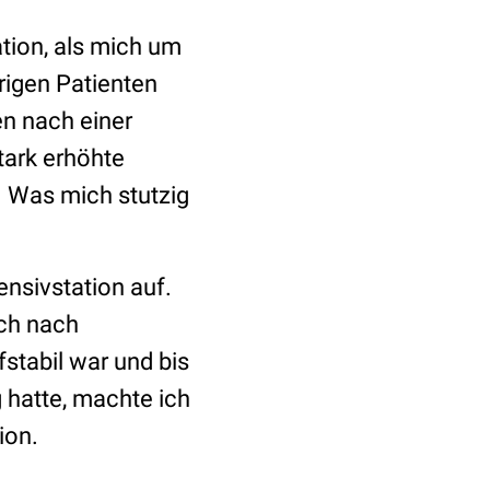
ation, als mich um
rigen Patienten
n nach einer
tark erhöhte
. Was mich stutzig
ensivstation auf.
ch nach
fstabil war und bis
 hatte, machte ich
ion.