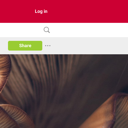
Log in
Share