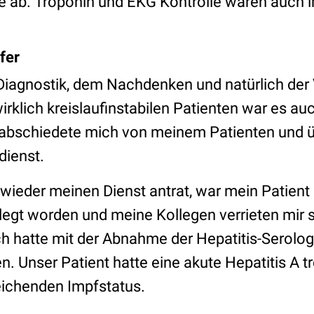
ie ab. Troponin und EKG Kontrolle waren auch 
fer
iagnostik, dem Nachdenken und natürlich der
irklich kreislaufinstabilen Patienten war es 
abschiedete mich von meinem Patienten und üb
dienst.
 wieder meinen Dienst antrat, war mein Patient
legt worden und meine Kollegen verrieten mir
ch hatte mit der Abnahme der Hepatitis-Serolog
. Unser Patient hatte eine akute Hepatitis A t
eichenden Impfstatus.