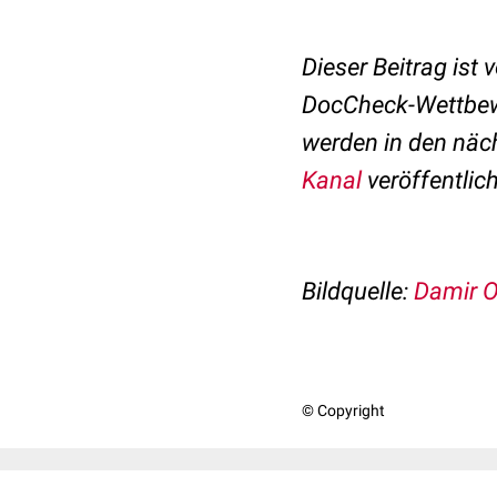
Dieser Beitrag ist 
DocCheck-Wettbe
werden in den näc
Kanal
veröffentlich
Bildquelle:
Damir O
© Copyright