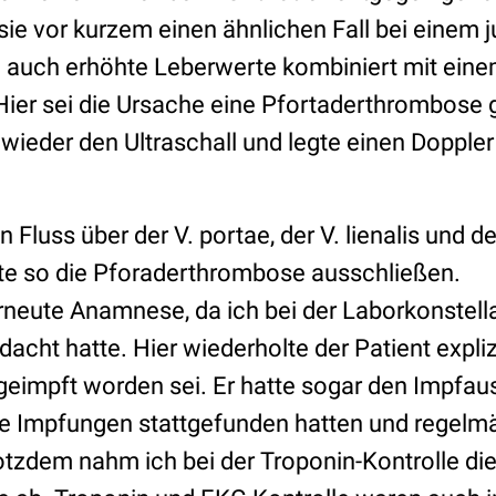
 sie vor kurzem einen ähnlichen Fall bei einem 
te auch erhöhte Leberwerte kombiniert mit ein
Hier sei die Ursache eine Pfortaderthrombose
wieder den Ultraschall und legte einen Doppler
n Fluss über der V. portae, der V. lienalis und d
te so die Pforaderthrombose ausschließen.
rneute Anamnese, da ich bei der Laborkonstell
dacht hatte. Hier wiederholte der Patient expliz
geimpft worden sei. Er hatte sogar den Impfau
die Impfungen stattgefunden hatten und regelmä
tzdem nahm ich bei der Troponin-Kontrolle di