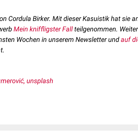
von Cordula Birker.
Mit dieser Kasuistik hat sie 
werb
Mein kniffligster Fall
teilgenommen. Weitere
hsten Wochen in unserem Newsletter und
auf d
t.
merović, unsplash