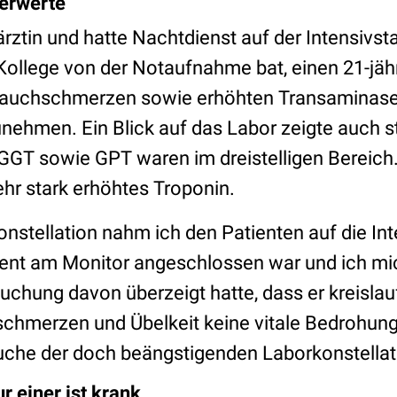
berwerte
rztin und hatte Nachtdienst auf der Intensivst
Kollege von der Notaufnahme bat, einen 21-jäh
 Bauchschmerzen sowie erhöhten Transaminase
unehmen. Ein Blick auf das Labor zeigte auch s
GGT sowie GPT waren im dreistelligen Bereich
ehr stark erhöhtes Troponin.
nstellation nahm ich den Patienten auf die Int
ent am Monitor angeschlossen war und ich mi
uchung davon überzeigt hatte, dass er kreislau
schmerzen und Übelkeit keine vitale Bedrohung
che der doch beängstigenden Laborkonstellat
ur einer ist krank