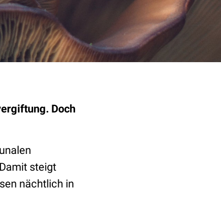
vergiftung. Doch
munalen
Damit steigt
sen nächtlich in