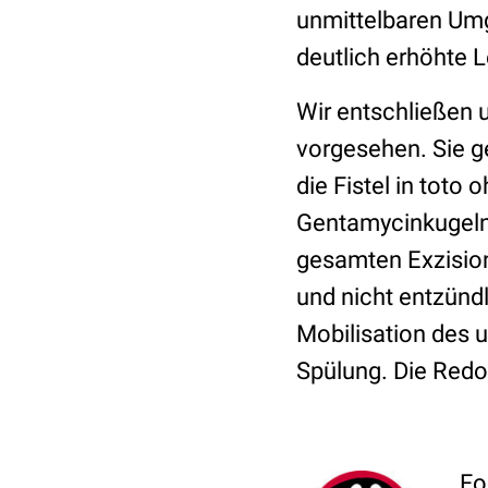
unmittelbaren Umg
deutlich erhöhte 
Wir entschließen u
vorgesehen. Sie g
die Fistel in toto
Gentamycinkugeln 
gesamten Exzision
und nicht entzünd
Mobilisation des
Spülung. Die Redo
Fo