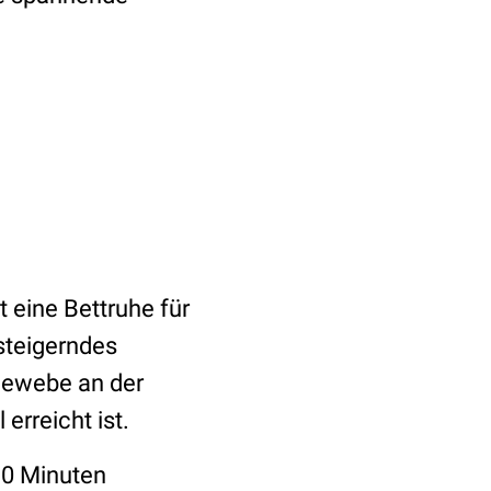
 eine Bettruhe für
steigerndes
Gewebe an der
erreicht ist.
30 Minuten