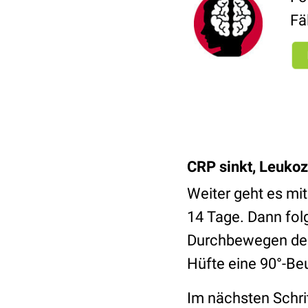
Fä
CRP sinkt, Leukoz
Weiter geht es mi
14 Tage. Dann folg
Durchbewegen der 
Hüfte eine 90°-Beu
Im nächsten Schrit