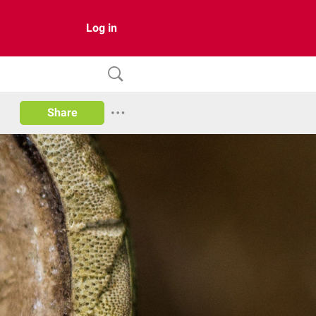
Log in
Share