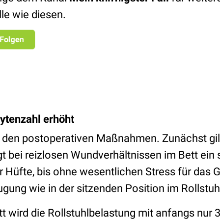
lle wie diesen.
ytenzahl erhöht
t den postoperativen Maßnahmen. Zunächst gilt
t bei reizlosen Wundverhältnissen im Bett ein 
Hüfte, bis ohne wesentlichen Stress für das 
gung wie in der sitzenden Position im Rollstuhl 
t wird die Rollstuhlbelastung mit anfangs nur 