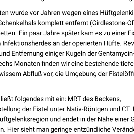
ten wurde vor Jahren wegen eines Hüftgelenki
Schenkelhals komplett entfernt (Girdlestone-OP
ten. Ein paar Jahre später kam es zu einer Fis
n Infektionsherdes an der operierten Hüfte. Re
 und Entfernung einiger Kugeln der Gentamycin-
sechs Monaten finden wir eine bestehende tiefe
issem Abfluß vor, die Umgebung der Fistelöffn
hließt folgendes mit ein: MRT des Beckens,
tellung der Fistel unter Nativ-Röntgen und CT. D
Hüftgelenksregion und endet in der Nähe einer
. Hier sieht man geringe entzündliche Veränd