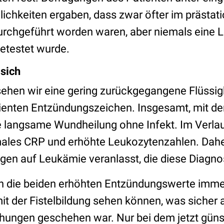
chkeiten ergaben, dass zwar öfter im prästati
urchgeführt worden waren, aber niemals eine
getestet wurde.
 sich
sehen wir eine gering zurückgegangene Flüss
ienten Entzündungszeichen. Insgesamt, mit de
e langsame Wundheilung ohne Infekt. Im Verlau
males CRP und erhöhte Leukozytenzahlen. Dah
en auf Leukämie veranlasst, die diese Diagno
n die beiden erhöhten Entzündungswerte imme
der Fistelbildung sehen können, was sicher a
hungen geschehen war. Nur bei dem jetzt güns