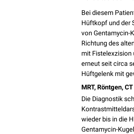
Bei diesem Patien
Hüftkopf und der 
von Gentamycin-Ket
Richtung des alte
mit Fistelexzision
erneut seit circa 
Hüftgelenk mit gew
MRT, Röntgen, CT
Die Diagnostik sc
Kontrastmitteldars
wieder bis in die 
Gentamycin-Kugeln