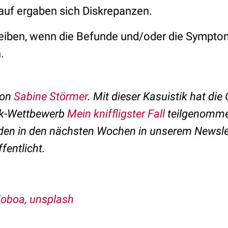
uf ergaben sich Diskrepanzen.
leiben, wenn die Befunde und/oder die Symptom
.
von
Sabine Störmer
.
Mit dieser Kasuistik hat die
k-Wettbewerb
Mein kniffligster Fall
teilgenomme
rden in den nächsten Wochen in unserem Newsl
ffentlicht.
oboa, unsplash