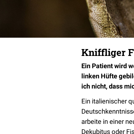
Kniffliger F
Ein Patient wird 
linken Hüfte gebi
ich nicht, dass mi
Ein italienischer 
Deutschkenntnisse
arbeite in einer 
Dekubitus oder F