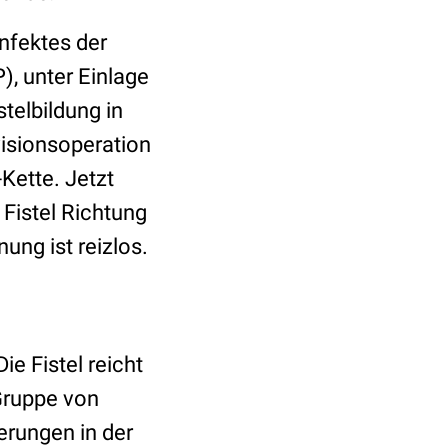
nfektes der
), unter Einlage
telbildung in
visionsoperation
Kette. Jetzt
 Fistel Richtung
ung ist reizlos.
ie Fistel reicht
 Gruppe von
erungen in der