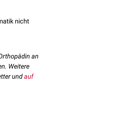
atik nicht
 Orthopädin an
n. Weitere
etter und
auf