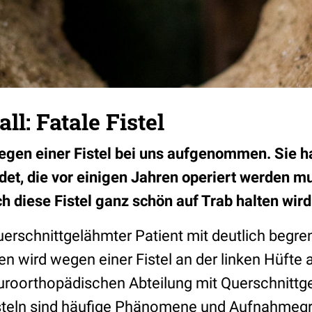
all: Fatale Fistel
wegen einer Fistel bei uns aufgenommen. Sie ha
ldet, die vor einigen Jahren operiert werden 
ch diese Fistel ganz schön auf Trab halten wird
querschnittgelähmter Patient mit deutlich begre
n wird wegen einer Fistel an der linken Hüft
neuroorthopädischen Abteilung mit Querschnitt
isteln sind häufige Phänomene und Aufnahmeg