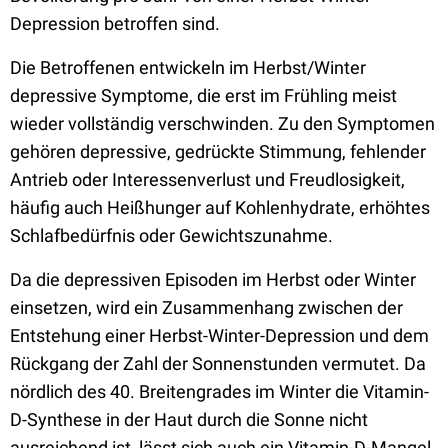
Depression betroffen sind.
Die Betroffenen entwickeln im Herbst/Winter
depressive Symptome, die erst im Frühling meist
wieder vollständig verschwinden. Zu den Symptomen
gehören depressive, gedrückte Stimmung, fehlender
Antrieb oder Interessenverlust und Freudlosigkeit,
häufig auch Heißhunger auf Kohlenhydrate, erhöhtes
Schlafbedürfnis oder Gewichtszunahme.
Da die depressiven Episoden im Herbst oder Winter
einsetzen, wird ein Zusammenhang zwischen der
Entstehung einer Herbst-Winter-Depression und dem
Rückgang der Zahl der Sonnenstunden vermutet. Da
nördlich des 40. Breitengrades im Winter die Vitamin-
D-Synthese in der Haut durch die Sonne nicht
ausreichend ist, lässt sich auch ein Vitamin-D-Mangel