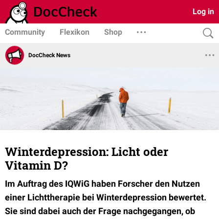
Log in
Community
Flexikon
Shop
DocCheck News
Winterdepression: Licht oder
Vitamin D?
Im Auftrag des IQWiG haben Forscher den Nutzen
einer Lichttherapie bei Winterdepression bewertet.
Sie sind dabei auch der Frage nachgegangen, ob