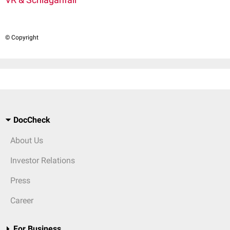
© Copyright
DocCheck
About Us
Investor Relations
Press
Career
For Business