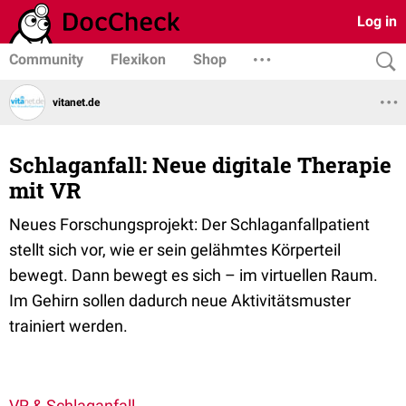
Log in
Community
Flexikon
Shop
vitanet.de
Schlaganfall: Neue digitale Therapie
mit VR
Neues Forschungsprojekt: Der Schlaganfallpatient
stellt sich vor, wie er sein gelähmtes Körperteil
bewegt. Dann bewegt es sich – im virtuellen Raum.
Im Gehirn sollen dadurch neue Aktivitätsmuster
trainiert werden.
VR & Schlaganfall