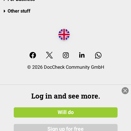
Other stuff
© 2026 DocCheck Community GmbH
Log in and see more.
Will do
Sign up for free