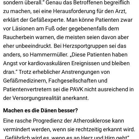
sondern überall.“ Genau das Betroffenen begreiflich
zu machen, sei eine Herausforderung für den Arzt,
erklärt der Gefäßexperte. Man könne Patienten zwar
vor Läsionen am Fuß oder gegebenenfalls dem
Raucherbein warnen, die meisten seien davon aber
eher unbeeindruckt. Bei Herzsportgruppen sei das
anders, so Hammermüller. „Diese Patienten haben
Angst vor kardiovaskulären Ereignissen und bleiben
dran.“ Trotz erheblicher Anstrengungen von
Gefäßmedizinern, Fachgesellschaften und
Patientenvertretern sei die PAVK nicht ausreichend in
der Versorgungsrealität anerkannt.
Machen es die Dänen besser?
Eine rasche Progredienz der Atherosklerose kann
vermindert werden, wenn sie rechtzeitig erkannt wird.
„Gefährlich wird es, wenn es an Herz und Hirn geht“,