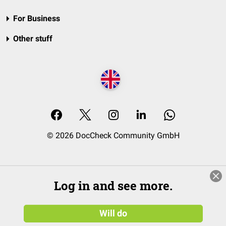
For Business
Other stuff
© 2026 DocCheck Community GmbH
Log in and see more.
Will do