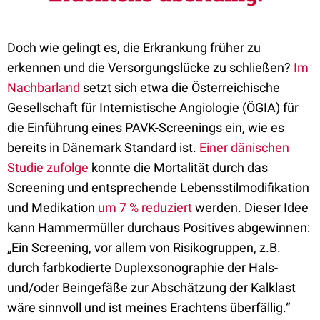
Doch wie gelingt es, die Erkrankung früher zu
erkennen und die Versorgungslücke zu schließen?
Im
Nachbarland
setzt sich etwa die Österreichische
Gesellschaft für Internistische Angiologie (ÖGIA) für
die Einführung eines PAVK-Screenings ein, wie es
bereits in Dänemark Standard ist.
Einer dänischen
Studie zufolge
konnte die Mortalität durch das
Screening und entsprechende Lebensstilmodifikation
und Medikation
um 7 % reduziert
werden. Dieser Idee
kann Hammermüller durchaus Positives abgewinnen:
„Ein Screening, vor allem von Risikogruppen, z.B.
durch farbkodierte Duplexsonographie der Hals-
und/oder Beingefäße zur Abschätzung der Kalklast
wäre sinnvoll und ist meines Erachtens überfällig.“