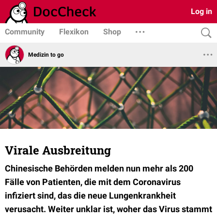
Log in
Community
Flexikon
Shop
Medizin to go
Virale Ausbreitung
Chinesische
Behörden melden nun mehr als 200
Fälle von Patienten, die mit dem Coronavirus
infiziert sind, das die neue Lungenkrankheit
verusacht. Weiter unklar ist, woher das Virus stammt