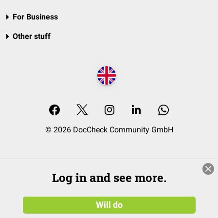
For Business
Other stuff
© 2026 DocCheck Community GmbH
Log in and see more.
Will do