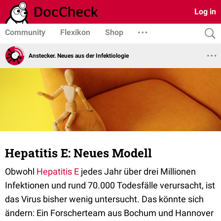
Log in
Community
Flexikon
Shop
Anstecker. Neues aus der Infektiologie
Hepatitis E: Neues Modell
Obwohl
Hepatitis E
jedes Jahr über drei Millionen
Infektionen und rund 70.000 Todesfälle verursacht, ist
das Virus bisher wenig untersucht. Das könnte sich
ändern: Ein Forscherteam aus Bochum und Hannover