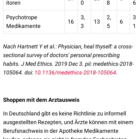
itoren
0
8
6
Psychotrope
3,
2,
3,
16
13
6
Medikamente
3
5
1
Nach Hartnett Y et al.: Physician, heal thyself: a cross-
sectional survey of doctors' personal prescribing
habits. J Med Ethics. 2019 Dec 3. pii: medethics-2018-
105064. doi:
10.1136/medethics-2018-105064
.
Shoppen mit dem Arztausweis
In Deutschland gibt es keine Richtlinie zu informell
ausgestellten Rezepten, und Ärzte können mit einem
Berufsnachweis in der Apotheke Medikamente