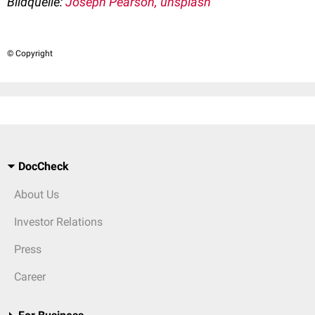
Bildquelle:
Joseph Pearson, unsplash
© Copyright
DocCheck
About Us
Investor Relations
Press
Career