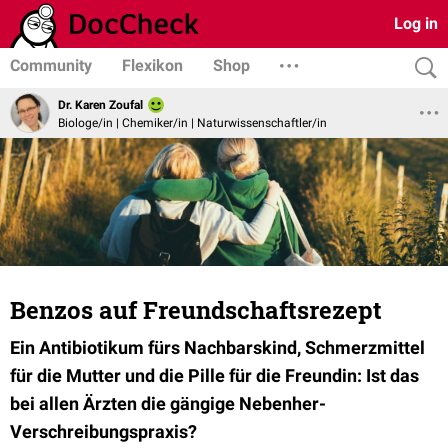
Log in
Community
Flexikon
Shop
Dr. Karen Zoufal
Biologe/in | Chemiker/in | Naturwissenschaftler/in
Benzos auf Freundschaftsrezept
Ein Antibiotikum fürs Nachbarskind, Schmerzmittel
für die Mutter und die Pille für die Freundin: Ist das
bei allen Ärzten die gängige Nebenher-
Verschreibungspraxis?