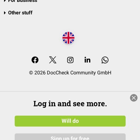
For Business
Other stuff
© 2026 DocCheck Community GmbH
Log in and see more.
Will do
Sign up for free