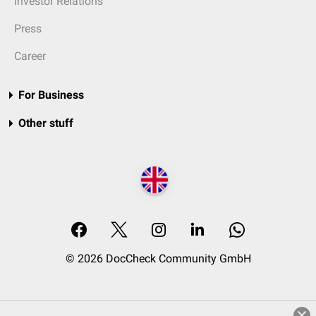
Investor Relations
Press
Career
For Business
Other stuff
© 2026 DocCheck Community GmbH