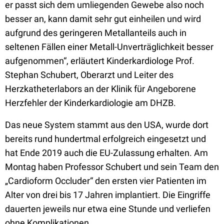
er passt sich dem umliegenden Gewebe also noch
besser an, kann damit sehr gut einheilen und wird
aufgrund des geringeren Metallanteils auch in
seltenen Fällen einer Metall-Unverträglichkeit besser
aufgenommen“, erläutert Kinderkardiologe Prof.
Stephan Schubert, Oberarzt und Leiter des
Herzkatheterlabors an der Klinik für Angeborene
Herzfehler der Kinderkardiologie am DHZB.
Das neue System stammt aus den USA, wurde dort
bereits rund hundertmal erfolgreich eingesetzt und
hat Ende 2019 auch die EU-Zulassung erhalten. Am
Montag haben Professor Schubert und sein Team den
„Cardioform Occluder“ den ersten vier Patienten im
Alter von drei bis 17 Jahren implantiert. Die Eingriffe
dauerten jeweils nur etwa eine Stunde und verliefen
ohne Komplikationen.