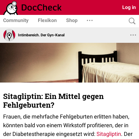
Log in
Community
Flexikon
Shop
Intimbereich. Der Gyn-Kanal
Sitagliptin: Ein Mittel gegen
Fehlgeburten?
Frauen, die mehrfache Fehlgeburten erlitten haben,
könnten bald von einem Wirkstoff profitieren, der in
der Diabetestherapie eingesetzt wird:
Sitagliptin
. Der