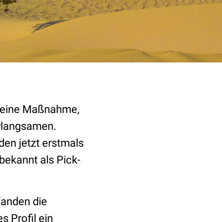
als eine Maßnahme,
erlangsamen.
den jetzt erstmals
bekannt als Pick-
fanden die
 Profil ein