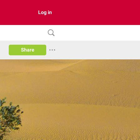
Log in
Share