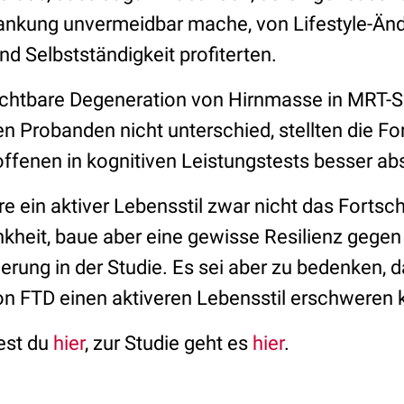
rankung unvermeidbar mache, von Lifestyle-Än
 Selbstständigkeit profiterten.
ichtbare Degeneration von Hirnmasse in MRT-S
n Probanden nicht unterschied, stellten die Fo
offenen in kognitiven Leistungstests besser ab
e ein aktiver Lebensstil zwar nicht das Fortsch
kheit, baue aber eine gewisse Resilienz gegen 
erung in der Studie. Es sei aber zu bedenken,
n FTD einen aktiveren Lebensstil erschweren 
dest du
hier
, zur Studie geht es
hier
.