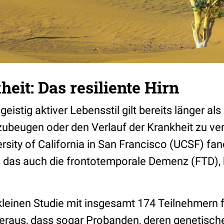
eit: Das resiliente Hirn
 geistig aktiver Lebensstil gilt bereits länger 
ubeugen oder den Verlauf der Krankheit zu v
rsity of California in San Francisco (UCSF) fan
s das auch die frontotemporale Demenz (FTD), 
leinen Studie mit insgesamt 174 Teilnehmern 
eraus, dass sogar Probanden, deren genetisches