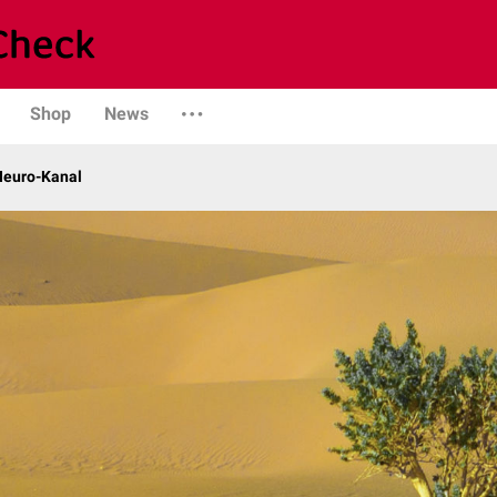
Shop
News
 Neuro-Kanal