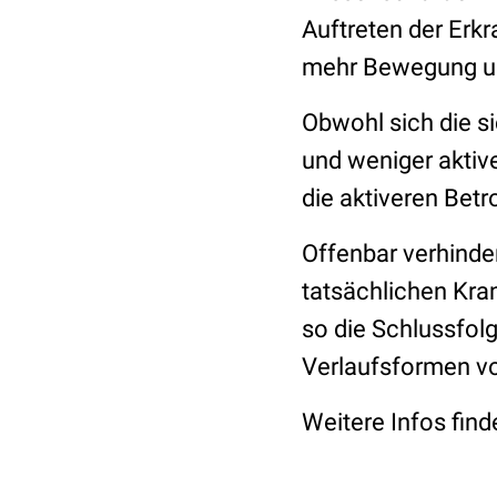
Auftreten der Erk
mehr Bewegung und
Obwohl sich die s
und weniger aktive
die aktiveren Betr
Offenbar verhinder
tatsächlichen Kran
so die Schlussfolg
Verlaufsformen vo
Weitere Infos fin