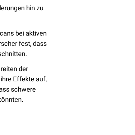
derungen hin zu
cans bei aktiven
rscher fest, dass
schnitten.
reiten der
ihre Effekte auf,
 dass schwere
könnten.