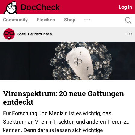
Log in
Community
Flexikon
Shop
Spezi. Der Nerd-Kanal
Virenspektrum: 20 neue Gattungen
entdeckt
Für Forschung und Medizin ist es wichtig, das
Spektrum an Viren in Insekten und anderen Tieren zu
kennen. Denn daraus lassen sich wichtige