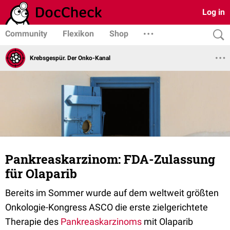
Log in
Community
Flexikon
Shop
Krebsgespür. Der Onko-Kanal
Pankreaskarzinom: FDA-Zulassung
für Olaparib
Bereits im Sommer wurde auf dem weltweit größten
Onkologie-Kongress ASCO die erste zielgerichtete
Therapie des
Pankreaskarzinoms
mit Olaparib