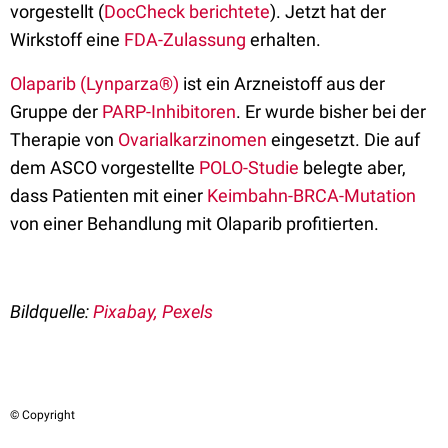
vorgestellt (
DocCheck berichtete
). Jetzt hat der
Wirkstoff eine
FDA-Zulassung
erhalten.
Olaparib (Lynparza®)
ist ein Arzneistoff aus der
Gruppe der
PARP-Inhibitoren
. Er wurde bisher bei der
Therapie von
Ovarialkarzinomen
eingesetzt. Die auf
dem ASCO vorgestellte
POLO-Studie
belegte aber,
dass Patienten mit einer
Keimbahn-BRCA-Mutation
von einer Behandlung mit Olaparib profitierten.
Bildquelle:
Pixabay, Pexels
© Copyright