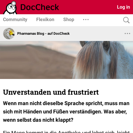
Log in
Community
Flexikon
Shop
Pharmamas Blog - auf DocCheck
Unverstanden und frustriert
Wenn man nicht dieselbe Sprache spricht, muss man
sich mit Händen und Füßen verständigen. Was aber,
wenn selbst das nicht klappt?
Ein Mann kommt in die Apotheke und lehnt sich, leicht