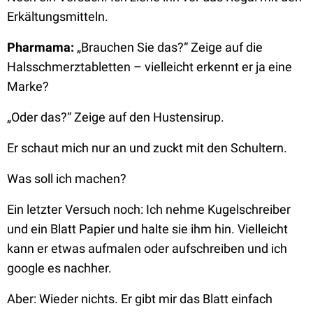
Erkältungsmitteln.
Pharmama:
„Brauchen Sie das?“ Zeige auf die
Halsschmerztabletten – vielleicht erkennt er ja eine
Marke?
„Oder das?“ Zeige auf den Hustensirup.
Er schaut mich nur an und zuckt mit den Schultern.
Was soll ich machen?
Ein letzter Versuch noch: Ich nehme Kugelschreiber
und ein Blatt Papier und halte sie ihm hin. Vielleicht
kann er etwas aufmalen oder aufschreiben und ich
google es nachher.
Aber: Wieder nichts. Er gibt mir das Blatt einfach