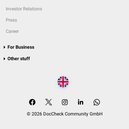
Investor Relations
Press
Career
For Business
Other stuff
© 2026 DocCheck Community GmbH