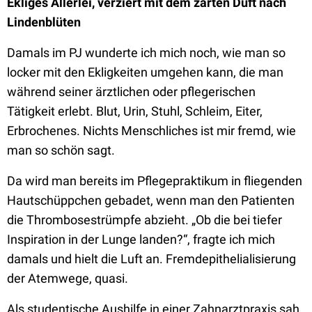
Ekliges Allerlei, verziert mit dem zarten Duft nach
Lindenblüten
Damals im PJ wunderte ich mich noch, wie man so
locker mit den Ekligkeiten umgehen kann, die man
während seiner ärztlichen oder pflegerischen
Tätigkeit erlebt. Blut, Urin, Stuhl, Schleim, Eiter,
Erbrochenes. Nichts Menschliches ist mir fremd, wie
man so schön sagt.
Da wird man bereits im Pflegepraktikum in fliegenden
Hautschüppchen gebadet, wenn man den Patienten
die Thrombosestrümpfe abzieht. „Ob die bei tiefer
Inspiration in der Lunge landen?“, fragte ich mich
damals und hielt die Luft an. Fremdepithelialisierung
der Atemwege, quasi.
Als studentische Aushilfe in einer Zahnarztpraxis sah