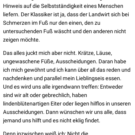
Hinweis auf die Selbstständigkeit eines Menschen
liefern. Der Klassiker ist ja, dass der Landwirt sich bei
Schmerzen im Fuß nur den einen, den zu
untersuchenden Fuß wäscht und den anderen nicht
zeigen möchte.
Das alles juckt mich aber nicht. Krätze, Läuse,
ungewaschene Füße, Ausscheidungen. Daran habe
ich mich gewöhnt und ich kann über all das reden und
nachdenken und parallel mein Lieblingseis essen.
Und es wird uns alle irgendwann treffen: Entweder
sind wir alt oder gebrechlich, haben
lindenblütenartigen Eiter oder liegen hilflos in unseren
Ausscheidungen. Dann wünschen wir uns alle, dass
jemand uns hilft und es nicht eklig findet.
Denn inzwischen weiß ich: Nicht die