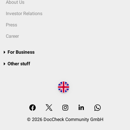
About Us
Investor Relations
Press
Career
For Business
Other stuff
© 2026 DocCheck Community GmbH