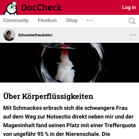
Log in
Community
Flexikon
Shop
Schwesterfraudoktor
Über Körperflüssigkeiten
Mit Schmackes erbrach sich die schwangere Frau
auf dem Weg zur Notsectio direkt neben mir und der
Mageninhalt fand seinen Platz mit einer Trefferquote
von ungefähr 95 % in der Nierenschale. Die