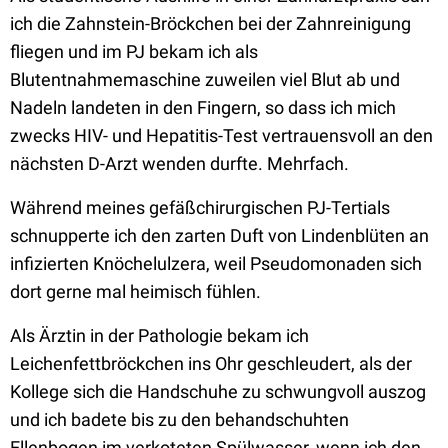
ich die Zahnstein-Bröckchen bei der Zahnreinigung
fliegen und im PJ bekam ich als
Blutentnahmemaschine zuweilen viel Blut ab und
Nadeln landeten in den Fingern, so dass ich mich
zwecks HIV- und Hepatitis-Test vertrauensvoll an den
nächsten D-Arzt wenden durfte. Mehrfach.
Während meines gefäßchirurgischen PJ-Tertials
schnupperte ich den zarten Duft von Lindenblüten an
infizierten Knöchelulzera, weil Pseudomonaden sich
dort gerne mal heimisch fühlen.
Als Ärztin in der Pathologie bekam ich
Leichenfettbröckchen ins Ohr geschleudert, als der
Kollege sich die Handschuhe zu schwungvoll auszog
und ich badete bis zu den behandschuhten
Ellenbogen im verkoteten Spülwasser, wenn ich den