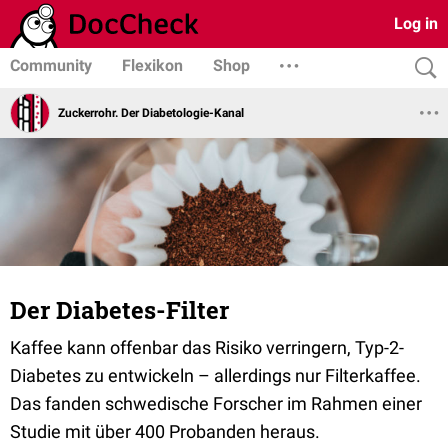
Log in
Community
Flexikon
Shop
Zuckerrohr. Der Diabetologie-Kanal
Der Diabetes-Filter
Kaffee kann offenbar das Risiko verringern, Typ-2-
Diabetes zu entwickeln – allerdings nur Filterkaffee.
Das fanden schwedische Forscher im Rahmen einer
Studie mit über 400 Probanden heraus.