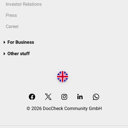
Investor Relations
Press
Career
For Business
Other stuff
© 2026 DocCheck Community GmbH