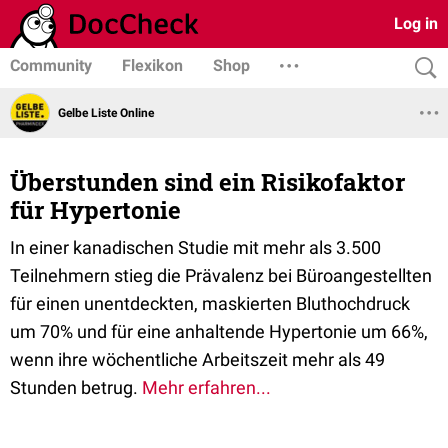
Log in
Community
Flexikon
Shop
Gelbe Liste Online
Überstunden sind ein Risikofaktor
für Hypertonie
In einer kanadischen Studie mit mehr als 3.500
Teilnehmern stieg die Prävalenz bei Büroangestellten
für einen unentdeckten, maskierten Bluthochdruck
um 70% und für eine anhaltende Hypertonie um 66%,
wenn ihre wöchentliche Arbeitszeit mehr als 49
Stunden betrug.
Mehr erfahren...