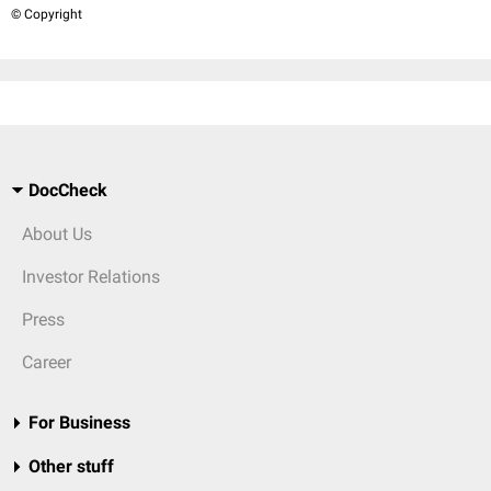
© Copyright
DocCheck
About Us
Investor Relations
Press
Career
For Business
Other stuff