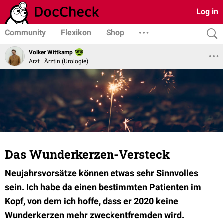
Log in
Community
Flexikon
Shop
Volker Wittkamp
Arzt | Ärztin (Urologie)
Das Wunderkerzen-Versteck
Neujahrsvorsätze können etwas sehr Sinnvolles
sein. Ich habe da einen bestimmten Patienten im
Kopf, von dem ich hoffe, dass er 2020 keine
Wunderkerzen mehr zweckentfremden wird.