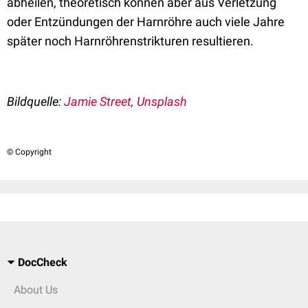
abheilen, theoretisch können aber aus Verletzung
oder Entzündungen der Harnröhre auch viele Jahre
später noch Harnröhrenstrikturen resultieren.
Bildquelle:
Jamie Street, Unsplash
© Copyright
DocCheck
About Us