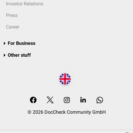
Investor Relations
Press
Career
For Business
Other stuff
© 2026 DocCheck Community GmbH