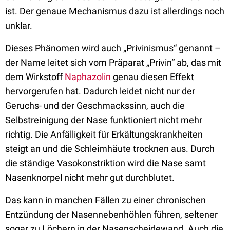
ist. Der genaue Mechanismus dazu ist allerdings noch
unklar.
Dieses Phänomen wird auch „Privinismus“ genannt –
der Name leitet sich vom Präparat „Privin“ ab, das mit
dem Wirkstoff
Naphazolin
genau diesen Effekt
hervorgerufen hat. Dadurch leidet nicht nur der
Geruchs- und der Geschmackssinn, auch die
Selbstreinigung der Nase funktioniert nicht mehr
richtig. Die Anfälligkeit für Erkältungskrankheiten
steigt an und die Schleimhäute trocknen aus. Durch
die ständige Vasokonstriktion wird die Nase samt
Nasenknorpel nicht mehr gut durchblutet.
Das kann in manchen Fällen zu einer chronischen
Entzündung der Nasennebenhöhlen führen, seltener
sogar zu Löchern in der Nasenscheidewand. Auch die