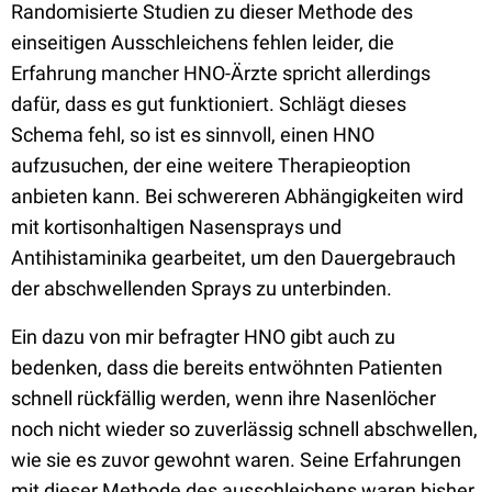
Randomisierte Studien zu dieser Methode des
einseitigen Ausschleichens fehlen leider, die
Erfahrung mancher HNO-Ärzte spricht allerdings
dafür, dass es gut funktioniert. Schlägt dieses
Schema fehl, so ist es sinnvoll, einen HNO
aufzusuchen, der eine weitere Therapieoption
anbieten kann. Bei schwereren Abhängigkeiten wird
mit kortisonhaltigen Nasensprays und
Antihistaminika gearbeitet, um den Dauergebrauch
der abschwellenden Sprays zu unterbinden.
Ein dazu von mir befragter HNO gibt auch zu
bedenken, dass die bereits entwöhnten Patienten
schnell rückfällig werden, wenn ihre Nasenlöcher
noch nicht wieder so zuverlässig schnell abschwellen,
wie sie es zuvor gewohnt waren. Seine Erfahrungen
mit dieser Methode des ausschleichens waren bisher