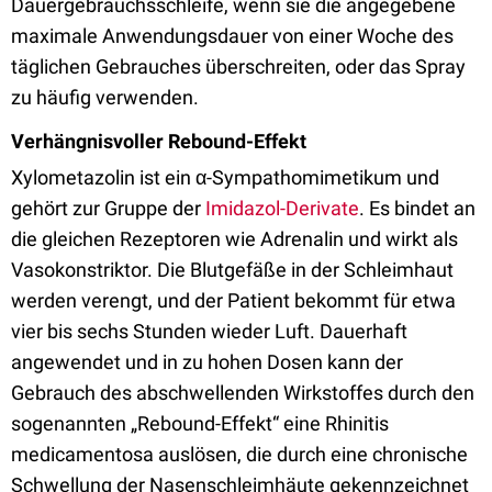
Dauergebrauchsschleife, wenn sie die angegebene
maximale Anwendungsdauer von einer Woche des
täglichen Gebrauches überschreiten, oder das Spray
zu häufig verwenden.
Verhängnisvoller Rebound-Effekt
Xylometazolin ist ein α-Sympathomimetikum und
gehört zur Gruppe der
Imidazol-Derivate
. Es bindet an
die gleichen Rezeptoren wie Adrenalin und wirkt als
Vasokonstriktor. Die Blutgefäße in der Schleimhaut
werden verengt, und der Patient bekommt für etwa
vier bis sechs Stunden wieder Luft. Dauerhaft
angewendet und in zu hohen Dosen kann der
Gebrauch des abschwellenden Wirkstoffes durch den
sogenannten „Rebound-Effekt“ eine Rhinitis
medicamentosa auslösen, die durch eine chronische
Schwellung der Nasenschleimhäute gekennzeichnet