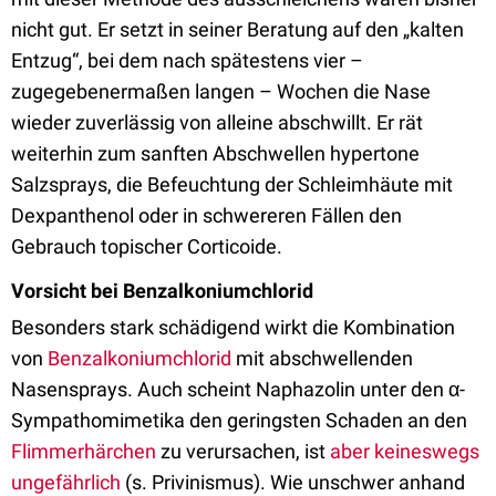
nicht gut. Er setzt in seiner Beratung auf den „kalten
Entzug“, bei dem nach spätestens vier –
zugegebenermaßen langen – Wochen die Nase
wieder zuverlässig von alleine abschwillt. Er rät
weiterhin zum sanften Abschwellen hypertone
Salzsprays, die Befeuchtung der Schleimhäute mit
Dexpanthenol oder in schwereren Fällen den
Gebrauch topischer Corticoide.
Vorsicht bei Benzalkoniumchlorid
Besonders stark schädigend wirkt die Kombination
von
Benzalkoniumchlorid
mit abschwellenden
Nasensprays. Auch scheint Naphazolin unter den α-
Sympathomimetika den geringsten Schaden an den
Flimmerhärchen
zu verursachen, ist
aber keineswegs
ungefährlich
(s. Privinismus). Wie unschwer anhand