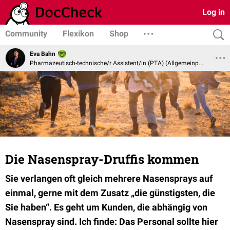
Log in
Community
Flexikon
Shop
Eva Bahn
Pharmazeutisch-technische/r Assistent/in (PTA) (Allgemeinpharmazie)
Die Nasenspray-Druffis kommen
Sie verlangen oft gleich mehrere Nasensprays auf
einmal, gerne mit dem Zusatz „die günstigsten, die
Sie haben“. Es geht um Kunden, die abhängig von
Nasenspray sind. Ich finde: Das Personal sollte hier