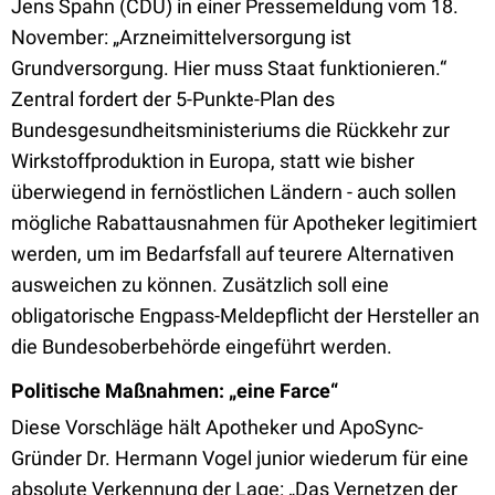
Jens Spahn (CDU) in einer Pressemeldung vom 18.
November: „Arzneimittelversorgung ist
Grundversorgung. Hier muss Staat funktionieren.“
Zentral fordert der 5-Punkte-Plan des
Bundesgesundheitsministeriums die Rückkehr zur
Wirkstoffproduktion in Europa, statt wie bisher
überwiegend in fernöstlichen Ländern - auch sollen
mögliche Rabattausnahmen für Apotheker legitimiert
werden, um im Bedarfsfall auf teurere Alternativen
ausweichen zu können. Zusätzlich soll eine
obligatorische Engpass-Meldepflicht der Hersteller an
die Bundesoberbehörde eingeführt werden.
Politische Maßnahmen: „eine Farce“
Diese Vorschläge hält Apotheker und ApoSync-
Gründer Dr. Hermann Vogel junior wiederum für eine
absolute Verkennung der Lage: „Das Vernetzen der