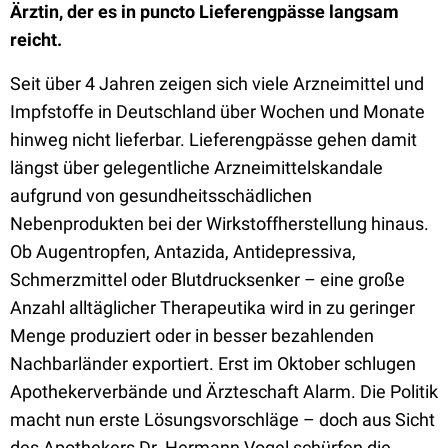
Ärztin, der es in puncto Lieferengpässe langsam
reicht.
Seit über 4 Jahren zeigen sich viele Arzneimittel und
Impfstoffe in Deutschland über Wochen und Monate
hinweg nicht lieferbar. Lieferengpässe gehen damit
längst über gelegentliche Arzneimittelskandale
aufgrund von gesundheitsschädlichen
Nebenprodukten bei der Wirkstoffherstellung hinaus.
Ob Augentropfen, Antazida, Antidepressiva,
Schmerzmittel oder Blutdrucksenker – eine große
Anzahl alltäglicher Therapeutika wird in zu geringer
Menge produziert oder in besser bezahlenden
Nachbarländer exportiert. Erst im Oktober schlugen
Apothekerverbände und Ärzteschaft Alarm. Die Politik
macht nun erste Lösungsvorschläge – doch aus Sicht
des Apothekers Dr. Hermann Vogel schürfen die