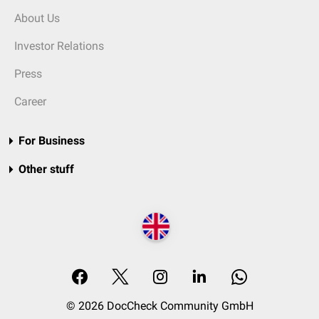
About Us
Investor Relations
Press
Career
For Business
Other stuff
© 2026 DocCheck Community GmbH