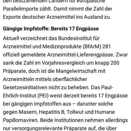
den bestzahlenden Ländern für europäische
Parallelimporte zählt. Damit nimmt die Zahl der
Exporte deutscher Arzneimittel ins Ausland zu.
Gängige Impfstoffe: Bereits 17 Engpässe
Aktuell verzeichnet das Bundesinstitut für
Arzneimittel und Medizinprodukte (BfArM) 281
offiziell gemeldete Arzneimittel-Lieferengpässe. Zwar
sank die Zahl im Vorjahresvergleich um knapp 200
Präparate, doch ist die Mangelwirtschaft mit
Arzneimitteln mittels oberflächlicher
Gesetzesinitiativen nicht zu beheben. Das Paul-
Ehrlich-Institut (PEI) weist derzeit bereits 17 Engpässe
bei gängigen Impfstoffen aus – darunter solche
gegen Masern, Hepatitis B, Tollwut und Humane
Papillomaviren. Beide Institutionen nehmen allerdings
nur versorgungsrelevante Präparate auf, die über