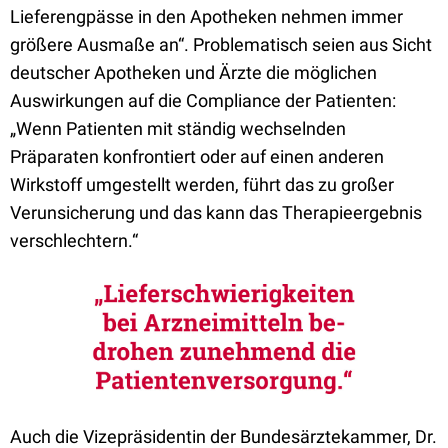
Lieferengpässe in den Apotheken nehmen immer
größere Ausmaße an“. Problematisch seien aus Sicht
deutscher Apotheken und Ärzte die möglichen
Auswirkungen auf die Compliance der Patienten:
„Wenn Patienten mit ständig wechselnden
Präparaten konfrontiert oder auf einen anderen
Wirkstoff umgestellt werden, führt das zu großer
Verunsicherung und das kann das Therapieergebnis
verschlechtern.“
Auch die Vizepräsidentin der Bundesärztekammer, Dr.