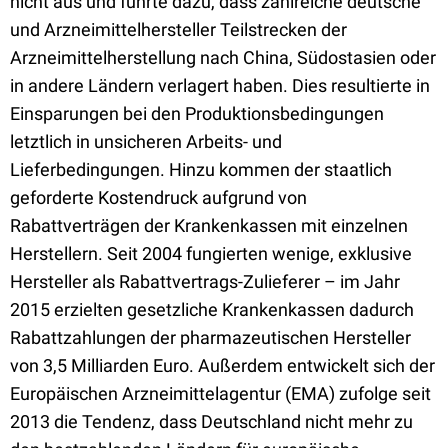
nicht aus und führte dazu, dass zahlreiche deutsche
und Arzneimittelhersteller Teilstrecken der
Arzneimittelherstellung nach China, Südostasien oder
in andere Ländern verlagert haben. Dies resultierte in
Einsparungen bei den Produktionsbedingungen
letztlich in unsicheren Arbeits- und
Lieferbedingungen. Hinzu kommen der staatlich
geforderte Kostendruck aufgrund von
Rabattverträgen der Krankenkassen mit einzelnen
Herstellern. Seit 2004 fungierten wenige, exklusive
Hersteller als Rabattvertrags-Zulieferer – im Jahr
2015 erzielten gesetzliche Krankenkassen dadurch
Rabattzahlungen der pharmazeutischen Hersteller
von 3,5 Milliarden Euro. Außerdem entwickelt sich der
Europäischen Arzneimittelagentur (EMA) zufolge seit
2013 die Tendenz, dass Deutschland nicht mehr zu