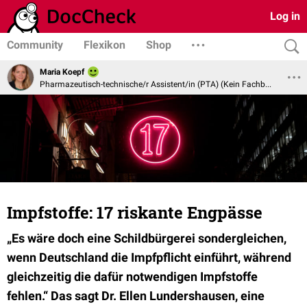
Log in
Community
Flexikon
Shop
Maria Koepf
Pharmazeutisch-technische/r Assistent/in (PTA) (Kein Fachbereich)
Impfstoffe: 17 riskante Engpässe
„Es wäre doch eine Schildbürgerei sondergleichen,
wenn Deutschland die Impfpflicht einführt, während
gleichzeitig die dafür notwendigen Impfstoffe
fehlen.“ Das sagt
Dr. Ellen Lundershausen
, eine