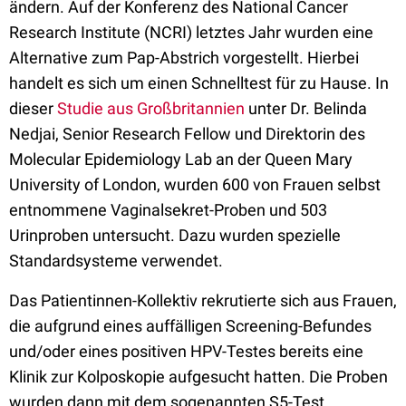
ändern. Auf der Konferenz des National Cancer
Research Institute (NCRI) letztes Jahr wurden eine
Alternative zum Pap-Abstrich vorgestellt. Hierbei
handelt es sich um einen Schnelltest für zu Hause. In
dieser
Studie aus Großbritannien
unter Dr. Belinda
Nedjai, Senior Research Fellow und Direktorin des
Molecular Epidemiology Lab an der Queen Mary
University of London, wurden 600 von Frauen selbst
entnommene Vaginalsekret-Proben und 503
Urinproben untersucht. Dazu wurden spezielle
Standardsysteme verwendet.
Das Patientinnen-Kollektiv rekrutierte sich aus Frauen,
die aufgrund eines auffälligen Screening-Befundes
und/oder eines positiven HPV-Testes bereits eine
Klinik zur Kolposkopie aufgesucht hatten. Die Proben
wurden dann mit dem sogenannten S5-Test