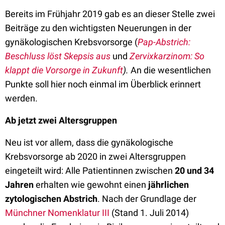
Bereits im Frühjahr 2019 gab es an dieser Stelle zwei
Beiträge zu den wichtigsten Neuerungen in der
gynäkologischen Krebsvorsorge (
Pap-Abstrich:
Beschluss löst Skepsis aus
und
Zervixkarzinom: So
klappt die Vorsorge in Zukunft
).
An
die wesentlichen
Punkte soll hier noch einmal im Überblick erinnert
werden.
Ab jetzt zwei Altersgruppen
Neu ist vor allem, dass die gynäkologische
Krebsvorsorge ab 2020 in zwei Altersgruppen
eingeteilt wird: Alle Patientinnen zwischen
20 und 34
Jahren
erhalten wie gewohnt einen
jährlichen
zytologischen Abstrich
. Nach der Grundlage der
Münchner Nomenklatur III
(Stand 1. Juli 2014)