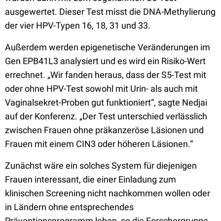
ausgewertet. Dieser Test misst die DNA-Methylierung
der vier HPV-Typen 16, 18, 31 und 33.
Außerdem werden epigenetische Veränderungen im
Gen EPB41L3 analysiert und es wird ein Risiko-Wert
errechnet. „Wir fanden heraus, dass der S5-Test mit
oder ohne HPV-Test sowohl mit Urin- als auch mit
Vaginalsekret-Proben gut funktioniert“, sagte Nedjai
auf der Konferenz. „Der Test unterschied verlässlich
zwischen Frauen ohne präkanzeröse Läsionen und
Frauen mit einem CIN3 oder höheren Läsionen.“
Zunächst wäre ein solches System für diejenigen
Frauen interessant, die einer Einladung zum
klinischen Screening nicht nachkommen wollen oder
in Ländern ohne entsprechendes
Präventionsprogramm leben, so die Forschergruppe.