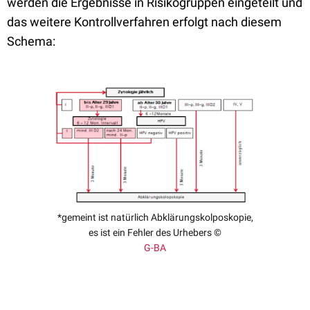
werden die Ergebnisse in Risikogruppen eingeteilt und
das weitere Kontrollverfahren erfolgt nach diesem
Schema:
*gemeint ist natürlich Abklärungskolposkopie,
es ist ein Fehler des Urhebers ©
G-BA