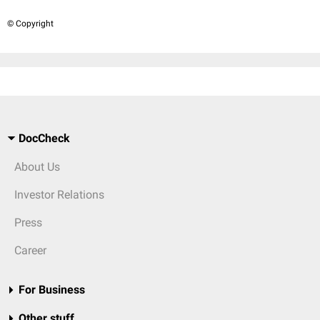
© Copyright
DocCheck
About Us
Investor Relations
Press
Career
For Business
Other stuff