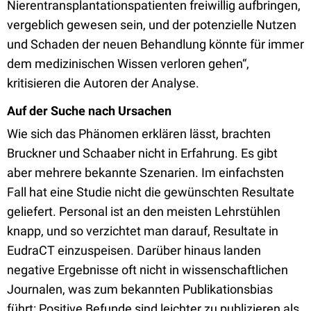
Nierentransplantationspatienten freiwillig aufbringen,
vergeblich gewesen sein, und der potenzielle Nutzen
und Schaden der neuen Behandlung könnte für immer
dem medizinischen Wissen verloren gehen“,
kritisieren die Autoren der Analyse.
Auf der Suche nach Ursachen
Wie sich das Phänomen erklären lässt, brachten
Bruckner und Schaaber nicht in Erfahrung. Es gibt
aber mehrere bekannte Szenarien. Im einfachsten
Fall hat eine Studie nicht die gewünschten Resultate
geliefert. Personal ist an den meisten Lehrstühlen
knapp, und so verzichtet man darauf, Resultate in
EudraCT einzuspeisen. Darüber hinaus landen
negative Ergebnisse oft nicht in wissenschaftlichen
Journalen, was zum bekannten Publikationsbias
führt: Positive Befunde sind leichter zu publizieren als