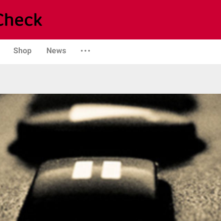
Shop
News