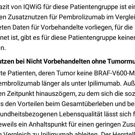
zit von IQWiG für diese Patientengruppe ist ei
hen Zusatznutzen für Pembrolizumab im Verglei
ten Daten für Vorbehandelte vorliegen, für die
net ist, gibt es für diese Patientengruppe kein
n.
utzen bei Nicht Vorbehandelten ohne Tumormu
te Patienten, deren Tumor keine BRAF-V600-Mu
embrolizumab länger als unter Ipilimumab. A
 Zeitpunkt hinauszögern, zu dem sich die soz
us den Vorteilen beim Gesamtüberleben und bei
sundheitsbezogenen Lebensqualität lässt sich f
eweils ein Anhaltspunkt für einen geringen Zu
Vergleich zu Ipilimumab ableiten. Der Herstell