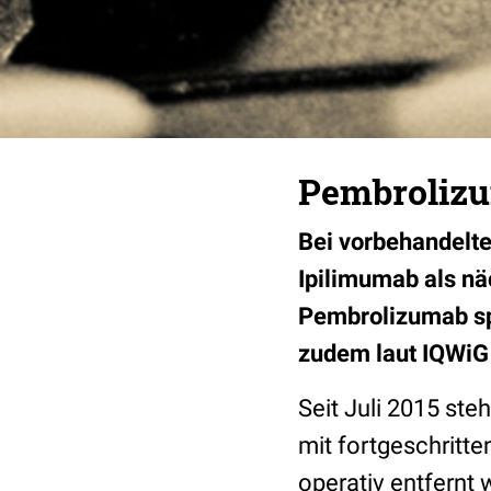
Pembrolizu
Bei vorbehandelte
Ipilimumab als nä
Pembrolizumab sp
zudem laut IQWiG
Seit Juli 2015 ste
mit fortgeschritt
operativ entfernt