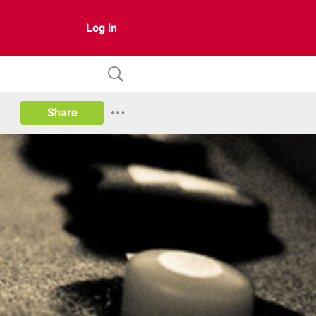
Log in
Share