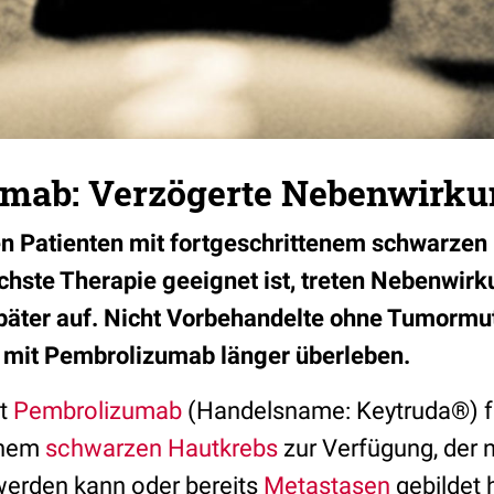
mab: Verzögerte Nebenwirk
n Patienten mit fortgeschrittenem schwarzen 
chste Therapie geeignet ist, treten Nebenwir
äter auf. Nicht Vorbehandelte ohne Tumormu
 mit Pembrolizumab länger überleben.
ht
Pembrolizumab
(Handelsname: Keytruda®) 
enem
schwarzen Hautkrebs
zur Verfügung, der 
 werden kann oder bereits
Metastasen
gebildet 