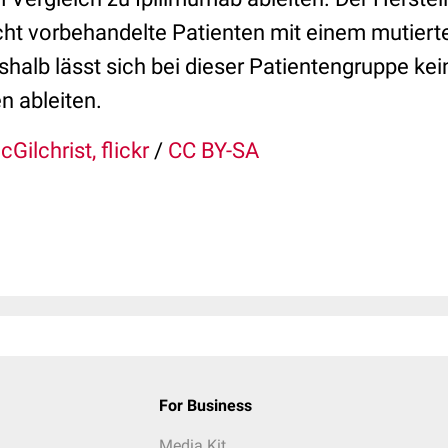
icht vorbehandelte Patienten mit einem mutier
halb lässt sich bei dieser Patientengruppe kei
n ableiten.
Gilchrist, flickr
/
CC BY-SA
For Business
Media Kit