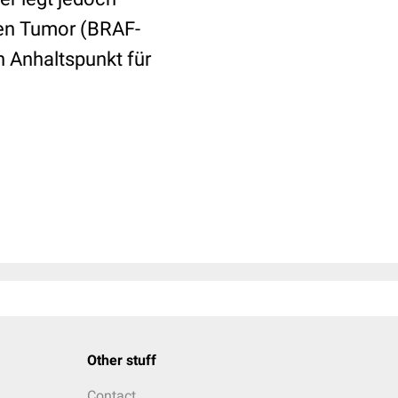
ten Tumor (BRAF-
n Anhaltspunkt für
Other stuff
Contact