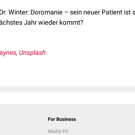
r. Winter: Doromanie – sein neuer Patient ist 
nächstes Jahr wieder kommt?
aynes, Unsplash
For Business
Media Kit