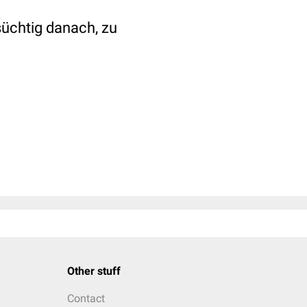
süchtig danach, zu
Other stuff
Contact