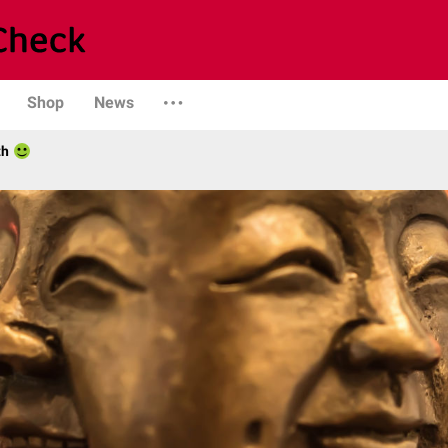
Shop
News
th