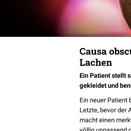
Causa obsc
Lachen
Ein Patient stellt
gekleidet und beni
Ein neuer Patient
Letzte, bevor der 
macht einen merkw
völlig unpassend g