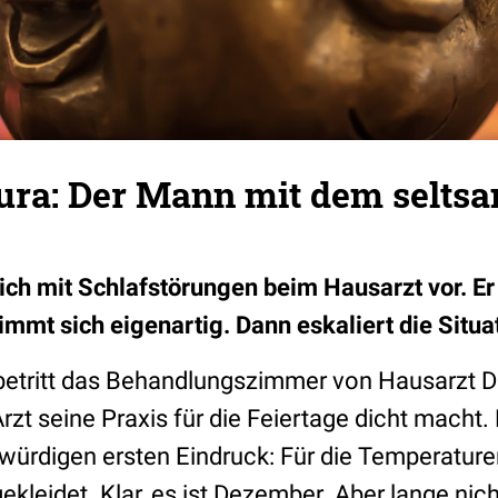
ura: Der Mann mit dem selts
 sich mit Schlafstörungen beim Hausarzt vor. Er
mmt sich eigenartig. Dann eskaliert die Situa
 betritt das Behandlungszimmer von Hausarzt Dr
Arzt seine Praxis für die Feiertage dicht macht. 
ürdigen ersten Eindruck: Für die Temperaturen
ekleidet. Klar, es ist Dezember. Aber lange nich