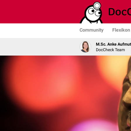
Community
Flexikon
M.Sc. Anke Aufmu
DocCheck Team