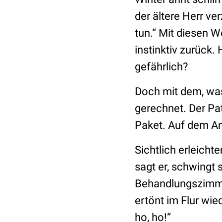
der ältere Herr v
tun.“ Mit diesen W
instinktiv zurück. 
gefährlich?
Doch mit dem, was 
gerechnet. Der Pat
Paket. Auf dem An
Sichtlich erleichte
sagt er, schwingt 
Behandlungszimmer
ertönt im Flur wie
ho, ho!“