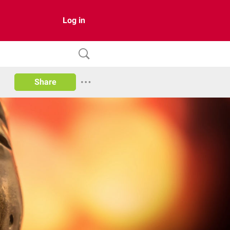
Log in
Share