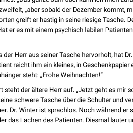
erzweifelt, „aber sobald der Dezember kommt, m
orten greift er hastig in seine riesige Tasche. D
Hat er es mit einem psychisch labilen Patienten 
der Herr aus seiner Tasche hervorholt, hat Dr.
ient reicht ihm ein kleines, in Geschenkpapier
hänger steht: „Frohe Weihnachten!“
rt steht der ältere Herr auf. „Jetzt geht es mir s
seine schwere Tasche über die Schulter und verl
. Dr. Winter ist sprachlos. Noch während er 
der das Lachen des Patienten. Diesmal lauter un