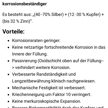
korrosionsbeständiger
Es besteht aus:
„(40 -70% Silber) + (12 -30 % Kupfer) +
(bis 32 % Zinn)“.
Vorteile:
Korrosionsraten geringer.
Keine netzartige fortschreitende Korrosion in das
Innere der Füllung.
Passivierung (Oxidschicht oben auf der Füllung--
> verhindert weitere Korrosion.
Verbesserte Randständigkeit und
Langzeitbewährung klinisch nachgewiesen.
Mechanische Festigkeit ist verbessert.
Kriechenneigung um Faktor 10 verringert.
Keine merkuroskopische Expansion.
Bessere Biokompatibilität dank des Kupfers und