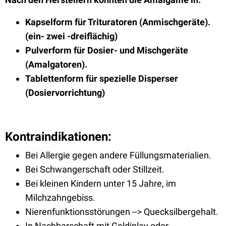
Kapselform für Trituratoren (Anmischgeräte).
(ein- zwei -dreiflächig)
Pulverform für Dosier- und Mischgeräte
(Amalgatoren).
Tablettenform für spezielle Disperser
(Dosiervorrichtung)
Kontraindikationen:
Bei Allergie gegen andere Füllungsmaterialien.
Bei Schwangerschaft oder Stillzeit.
Bei kleinen Kindern unter 15 Jahre, im
Milchzahngebiss.
Nierenfunktionsstörungen --> Quecksilbergehalt.
In Nachbarschaft mit Goldinlay oder