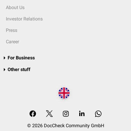
About Us
Investor Relations
Press
Career
For Business
Other stuff
© 2026 DocCheck Community GmbH