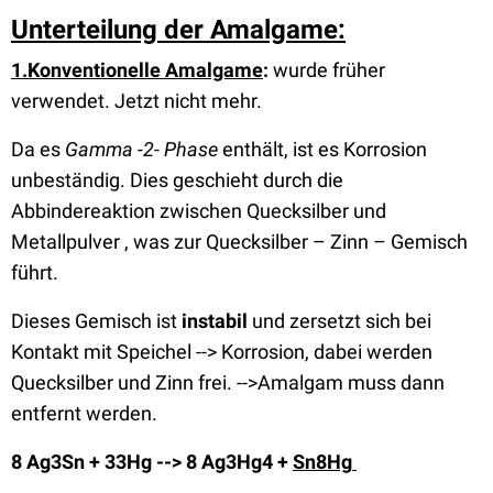
Unterteilung
der Amalgame:
1.Konventionelle Amalgame
:
wurde früher
verwendet. Jetzt nicht mehr.
Da es
Gamma -2- Phase
enthält, ist es Korrosion
unbeständig. Dies geschieht durch die
Abbindereaktion zwischen Quecksilber und
Metallpulver , was zur Quecksilber – Zinn – Gemisch
führt.
Dieses Gemisch ist
instabil
und zersetzt sich bei
Kontakt mit Speichel --> Korrosion, dabei werden
Quecksilber und Zinn frei. -->Amalgam muss dann
entfernt werden.
8 Ag3Sn + 33Hg --> 8 Ag3Hg4 +
Sn8Hg