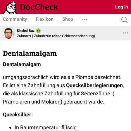
Log in
Community
Flexikon
Shop
Khaled Baz
Zahnarzt | Zahnärztin (ohne Gebietsbezeichnung)
Dentalamalgam
Dentalamalgam
umgangssprachlich wird es als Plombe bezeichnet.
Es ist eine Zahnfüllung aus
Quecksilberlegierungen
,
die als klassische Zahnfüllung für Seitenzähne (
Prämolaren und Molaren) gebraucht wurde.
Quecksilber:
In Raumtemperatur flüssig.