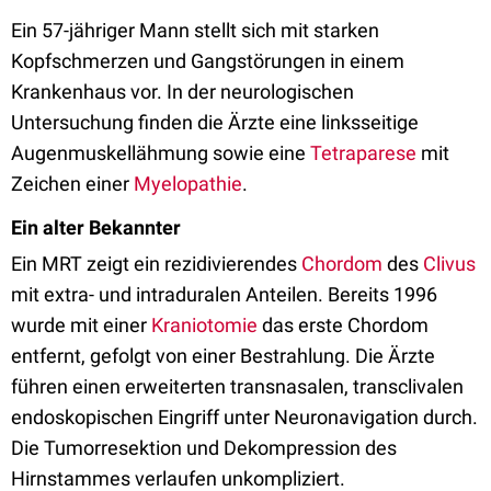
Ein 57-jähriger Mann stellt sich mit starken
Kopfschmerzen und Gangstörungen in einem
Krankenhaus vor. In der neurologischen
Untersuchung finden die Ärzte eine linksseitige
Augenmuskellähmung sowie eine
Tetraparese
mit
Zeichen einer
Myelopathie
.
Ein alter Bekannter
Ein MRT zeigt ein rezidivierendes
Chordom
des
Clivus
mit extra- und intraduralen Anteilen. Bereits 1996
wurde mit einer
Kraniotomie
das erste Chordom
entfernt, gefolgt von einer Bestrahlung. Die Ärzte
führen einen erweiterten transnasalen, transclivalen
endoskopischen Eingriff unter Neuronavigation durch.
Die Tumorresektion und Dekompression des
Hirnstammes verlaufen unkompliziert.