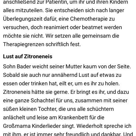
anschließend zur Patientin, um ihr und ihren Kindern
alles mitzuteilen. Sie entscheiden sich nach langer
Überlegungszeit dafür, eine Chemotherapie zu
versuchen, doch reanimiert oder beatmet werden
möchte sie nicht. Wir setzen alle gemeinsam die
Therapiegrenzen schriftlich fest.
Lust auf Zitroneneis
Sohn Bader weicht seiner Mutter kaum von der Seite.
Sobald sie auch nur annähernd Lust auf etwas zu
essen oder trinken hat, eilt er, um es ihr zu holen.
Zitroneneis hätte sie gerne. Er bringt es ihr, und dazu
eine ganze Schachtel für uns, zusammen mit seiner
süßen kleinen Tochter, die uns alle schüchtern
anlächelt und leise am Krankenbett für die
Großmama Kinderlieder singt. Wiederholt spreche ich
mit ihm, er ist immer sehr freundlich und dankbar. Und