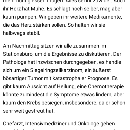
mehr richtig essen mögen. Alles sei ihr zuwider. Auch
ihr Herz hat Mühe. Es schlägt noch selber, mag aber
kaum pumpen. Wir geben ihr weitere Medikamente,
die das Herz stärken sollen. So halten wir sie
halbwegs stabil.
Am Nachmittag sitzen wir alle zusammen im
Stationsbüro, um die Ergebnisse zu diskutieren. Der
Pathologe hat inzwischen durchgegeben, es handle
sich um ein Siegelringzellkarzinom, ein äußerst
bösartiger Tumor mit katastrophaler Prognose. Es
gibt kaum Aussicht auf Heilung, eine Chemotherapie
könnte zumindest die Symptome etwas lindern, aber
kaum den Krebs besiegen, insbesondere, da er schon
sehr weit gestreut hat.
Chefarzt, Intensivmediziner und Onkologe gehen