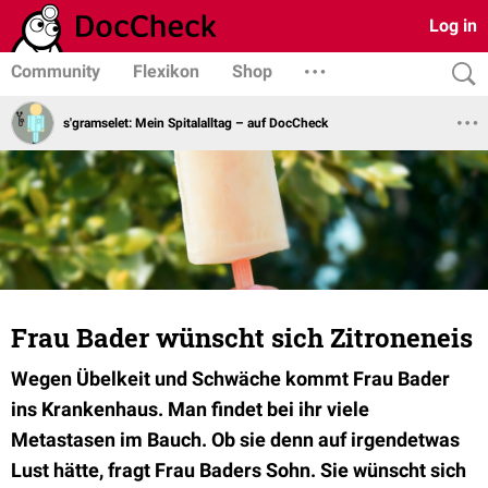
Log in
Community
Flexikon
Shop
s'gramselet: Mein Spitalalltag – auf DocCheck
Frau Bader wünscht sich Zitroneneis
Wegen Übelkeit und Schwäche kommt Frau Bader
ins Krankenhaus. Man findet bei ihr viele
Metastasen im Bauch. Ob sie denn auf irgendetwas
Lust hätte, fragt Frau Baders Sohn. Sie wünscht sich