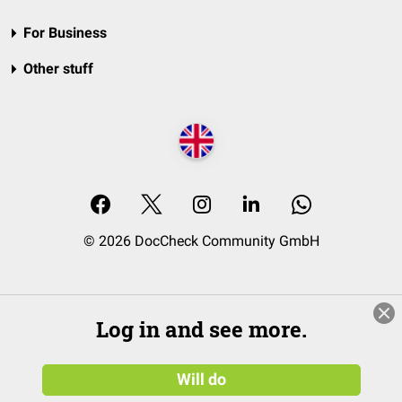
For Business
Other stuff
© 2026 DocCheck Community GmbH
Log in and see more.
Will do