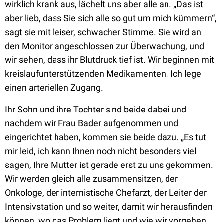
wirklich krank aus, lächelt uns aber alle an. „Das ist
aber lieb, dass Sie sich alle so gut um mich kümmern“,
sagt sie mit leiser, schwacher Stimme. Sie wird an
den Monitor angeschlossen zur Überwachung, und
wir sehen, dass ihr Blutdruck tief ist. Wir beginnen mit
kreislaufunterstützenden Medikamenten. Ich lege
einen arteriellen Zugang.
Ihr Sohn und ihre Tochter sind beide dabei und
nachdem wir Frau Bader aufgenommen und
eingerichtet haben, kommen sie beide dazu. „Es tut
mir leid, ich kann Ihnen noch nicht besonders viel
sagen, Ihre Mutter ist gerade erst zu uns gekommen.
Wir werden gleich alle zusammensitzen, der
Onkologe, der internistische Chefarzt, der Leiter der
Intensivstation und so weiter, damit wir herausfinden
können, wo das Problem liegt und wie wir vorgehen