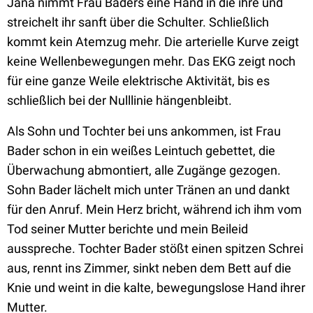
Jana nimmt Frau Baders eine Hand in die ihre und
streichelt ihr sanft über die Schulter. Schließlich
kommt kein Atemzug mehr. Die arterielle Kurve zeigt
keine Wellenbewegungen mehr. Das EKG zeigt noch
für eine ganze Weile elektrische Aktivität, bis es
schließlich bei der Nulllinie hängenbleibt.
Als Sohn und Tochter bei uns ankommen, ist Frau
Bader schon in ein weißes Leintuch gebettet, die
Überwachung abmontiert, alle Zugänge gezogen.
Sohn Bader lächelt mich unter Tränen an und dankt
für den Anruf. Mein Herz bricht, während ich ihm vom
Tod seiner Mutter berichte und mein Beileid
ausspreche. Tochter Bader stößt einen spitzen Schrei
aus, rennt ins Zimmer, sinkt neben dem Bett auf die
Knie und weint in die kalte, bewegungslose Hand ihrer
Mutter.