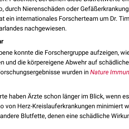
ko, durch Nierenschäden oder Gefäßerkrankunge
hat ein internationales Forscherteam um Dr. Ti
aarlandes nachgewiesen.
hr
bene konnte die Forschergruppe aufzeigen, wie 
en und die körpereigene Abwehr auf schädlich
 Forschungsergebnisse wurden in
Nature Immun
rte haben Ärzte schon länger im Blick, wenn e
iko von Herz-Kreislauferkrankungen minimiert 
 andere Blutfette, denen eine schädliche Wirk