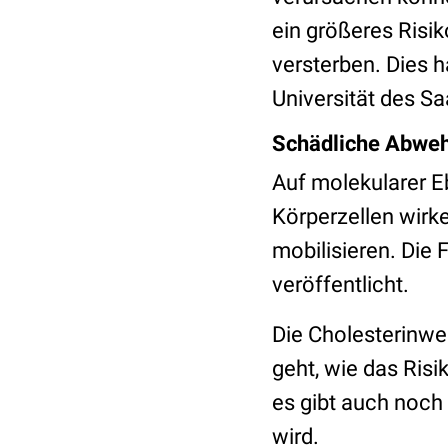
ein größeres Risi
versterben. Dies 
Universität des S
Schädliche Abwe
Auf molekularer E
Körperzellen wirk
mobilisieren. Die
veröffentlicht.
Die Cholesterinwe
geht, wie das Ris
es gibt auch noch
wird.