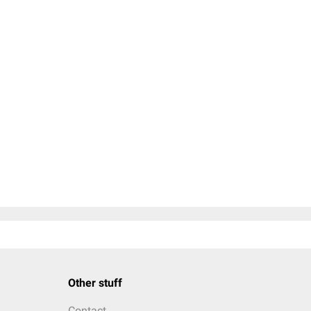
Other stuff
Contact