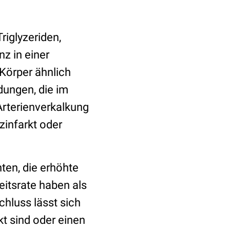
riglyzeriden,
z in einer
Körper ähnlich
ndungen, die im
Arterienverkalkung
zinfarkt oder
ten, die erhöhte
eitsrate haben als
hluss lässt sich
kt sind oder einen