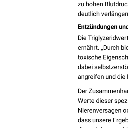
zu hohen Blutdruc
deutlich verlänger
Entzündungen und
Die Triglyzeridwer
ernährt. „Durch b
toxische Eigensch
dabei selbstzerst
angreifen und die 
Der Zusammenhang
Werte dieser spez
Nierenversagen ode
dass unsere Ergeb