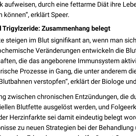
k aufweisen, durch eine fettarme Diät ihre Le
n können“, erklärt Speer.
 Trigylzeride: Zusammenhang belegt
te steigen im Blut signifikant an, wenn man sich
iochemische Veränderungen entwickeln die Blu
aften, die das angeborene Immunsystem aktivi
örische Prozesse in Gang, die unter anderem 
Blutbahnen verstopfen“, erklärt der Biologe un
 zwischen chronischen Entzündungen, die du
iellen Blutfette ausgelöst werden, und Folgee
r Herzinfarkte sei damit eindeutig belegt wor
nisse zu neuen Strategien bei der Behandlung