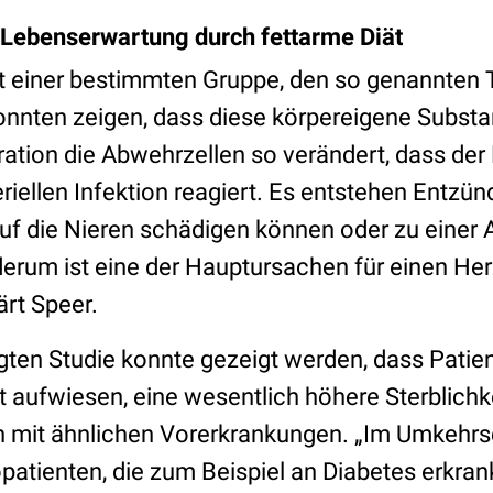
 Lebenserwartung durch fettarme Diät
t einer bestimmten Gruppe, den so genannten T
onnten zeigen, dass diese körpereigene Substan
ation die Abwehrzellen so verändert, dass der 
eriellen Infektion reagiert. Es entstehen Entzü
uf die Nieren schädigen können oder zu einer 
derum ist eine der Hauptursachen für einen Her
ärt Speer.
egten Studie konnte gezeigt werden, dass Patien
t aufwiesen, eine wesentlich höhere Sterblichk
 mit ähnlichen Vorerkrankungen. „Im Umkehrsc
patienten, die zum Beispiel an Diabetes erkran