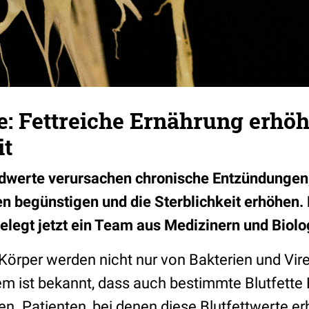
e: Fettreiche Ernährung erhöh
it
idwerte verursachen chronische Entzündungen,
 begünstigen und die Sterblichkeit erhöhen.
egt jetzt ein Team aus Medizinern und Biolo
örper werden nicht nur von Bakterien und Vire
em ist bekannt, dass auch bestimmte Blutfett
n. Patienten, bei denen diese Blutfettwerte er