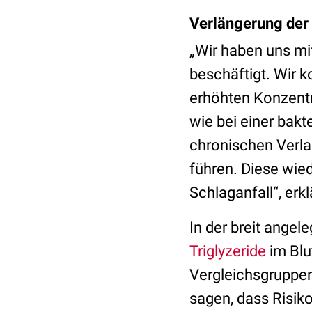
Verlängerung der
„Wir haben uns mi
beschäftigt. Wir k
erhöhten Konzentr
wie bei einer bakt
chronischen Verla
führen. Diese wie
Schlaganfall“, erkl
In der breit angel
Triglyzeride
im Blu
Vergleichsgruppen
sagen, dass Risiko