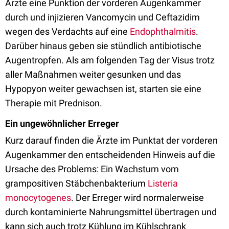
Ärzte eine Punktion der vorderen Augenkammer
durch und injizieren Vancomycin und Ceftazidim
wegen des Verdachts auf eine
Endophthalmitis
.
Darüber hinaus geben sie stündlich antibiotische
Augentropfen. Als am folgenden Tag der Visus trotz
aller Maßnahmen weiter gesunken und das
Hypopyon weiter gewachsen ist, starten sie eine
Therapie mit Prednison.
Ein ungewöhnlicher Erreger
Kurz darauf finden die Ärzte im Punktat der vorderen
Augenkammer den entscheidenden Hinweis auf die
Ursache des Problems: Ein Wachstum vom
grampositiven Stäbchenbakterium
Listeria
monocytogenes
. Der Erreger wird normalerweise
durch kontaminierte Nahrungsmittel übertragen und
kann sich auch trotz Kühlung im Kühlschrank