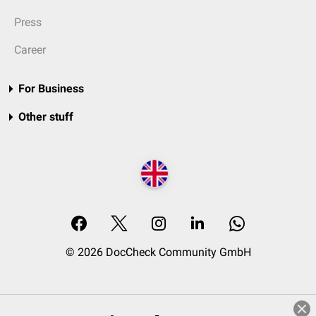
Press
Career
For Business
Other stuff
© 2026 DocCheck Community GmbH