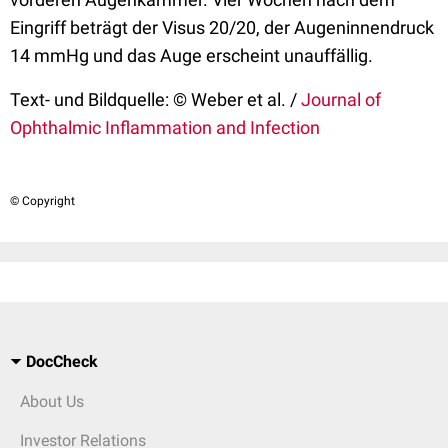
Eingriff beträgt der Visus 20/20, der Augeninnendruck
14 mmHg und das Auge erscheint unauffällig.
Text- und Bildquelle: © Weber et al. /
Journal of
Ophthalmic Inflammation and Infection
© Copyright
DocCheck
About Us
Investor Relations