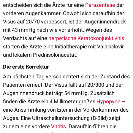
entscheiden sich die Ärzte für eine
Parazentese
der
vorderen Augenkammer. Obwohl sich daraufhin der
Visus auf 20/70 verbessert, ist der Augeninnendruck
mit 43 mmHg nach wie vor erhöht. Wegen des
Verdachts auf eine
herpetische Keratokonjunktivitis
starten die Ärzte eine Initialtherapie mit Valaciclovir
und lokalem Prednisolonacetat.
Die erste Korrektur
Am nächsten Tag verschlechtert sich der Zustand des
Patienten erneut: Der Visus fällt auf 20/300 und der
Augeninnendruck beträgt 54 mmHg. Zusätzlich
finden die Ärzte ein 4 Millimeter großes
Hypopyon
–
eine Ansammlung von Eiter in der Vorderkammer des
Auges. Eine Ultraschalluntersuchung (B-Bild) zeigt
zudem eine vordere
Vitritis
. Daraufhin führen die