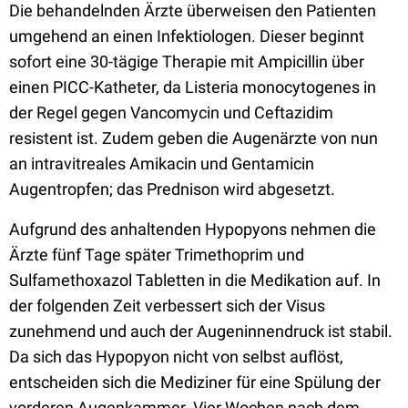
Die behandelnden Ärzte überweisen den Patienten
umgehend an einen Infektiologen. Dieser beginnt
sofort eine 30-tägige Therapie mit Ampicillin über
einen PICC-Katheter, da Listeria monocytogenes in
der Regel gegen Vancomycin und Ceftazidim
resistent ist. Zudem geben die Augenärzte von nun
an intravitreales Amikacin und Gentamicin
Augentropfen; das Prednison wird abgesetzt.
Aufgrund des anhaltenden Hypopyons nehmen die
Ärzte fünf Tage später Trimethoprim und
Sulfamethoxazol Tabletten in die Medikation auf. In
der folgenden Zeit verbessert sich der Visus
zunehmend und auch der Augeninnendruck ist stabil.
Da sich das Hypopyon nicht von selbst auflöst,
entscheiden sich die Mediziner für eine Spülung der
vorderen Augenkammer. Vier Wochen nach dem