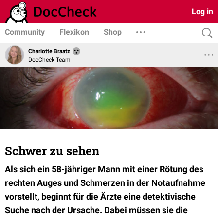
Log in
Community
Flexikon
Shop
Charlotte Braatz
DocCheck Team
Schwer zu sehen
Als sich ein 58-jähriger Mann mit einer Rötung des
rechten Auges und Schmerzen in der Notaufnahme
vorstellt, beginnt für die Ärzte eine detektivische
Suche nach der Ursache. Dabei müssen sie die