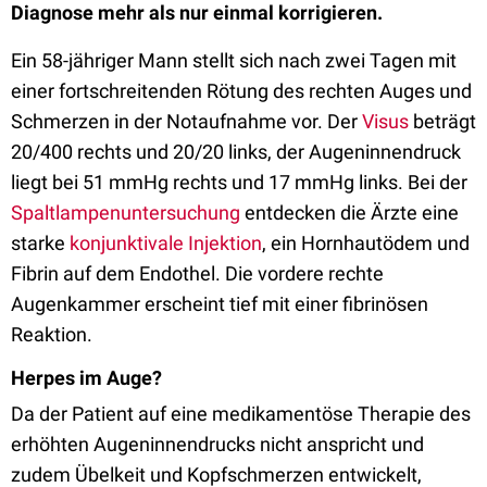
Diagnose mehr als nur einmal korrigieren.
Ein 58-jähriger Mann stellt sich nach zwei Tagen mit
einer fortschreitenden Rötung des rechten Auges und
Schmerzen in der Notaufnahme vor. Der
Visus
beträgt
20/400 rechts und 20/20 links, der Augeninnendruck
liegt bei 51 mmHg rechts und 17 mmHg links. Bei der
Spaltlampenuntersuchung
entdecken die Ärzte eine
starke
konjunktivale Injektion
, ein Hornhautödem und
Fibrin auf dem Endothel. Die vordere rechte
Augenkammer erscheint tief mit einer fibrinösen
Reaktion.
Herpes im Auge?
Da der Patient auf eine medikamentöse Therapie des
erhöhten Augeninnendrucks nicht anspricht und
zudem Übelkeit und Kopfschmerzen entwickelt,