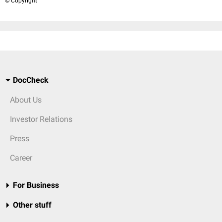
© Copyright
DocCheck
About Us
Investor Relations
Press
Career
For Business
Other stuff